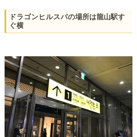
ドラゴンヒルスパの場所は龍山駅す
ぐ横