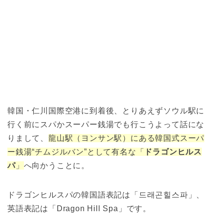
韓国・仁川国際空港に到着後、とりあえずソウル駅に
行く前にスパかスーパー銭湯でも行こうよって話にな
りまして、
龍山駅（ヨンサン駅）にある韓国式スーパ
ー銭湯“チムジルバン”として有名な「
ドラゴンヒルス
パ
」
へ向かうことに。
ドラゴンヒルスパの韓国語表記は「드래곤힐스파」、
英語表記は「Dragon Hill Spa」です。