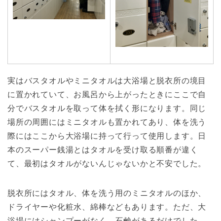
実はバスタオルやミニタオルは大浴場と脱衣所の境目
に置かれていて、お風呂から上がったときにここで自
分でバスタオルを取って体を拭く形になります。同じ
場所の周囲にはミニタオルも置かれてあり、体を洗う
際にはここから大浴場に持って行って使用します。日
本のスーパー銭湯とはタオルを受け取る順番が違く
て、最初はタオルがないんじゃないかと不安でした。
脱衣所にはタオル、体を洗う用のミニタオルのほか、
ドライヤーや化粧水、綿棒などもあります。ただ、大
浴場にはシャンプーがなく、石鹸があるだけでした。