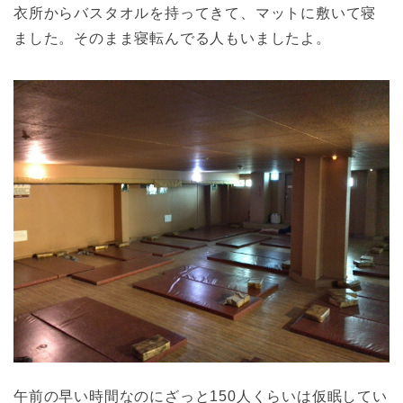
衣所からバスタオルを持ってきて、マットに敷いて寝
ました。そのまま寝転んでる人もいましたよ。
午前の早い時間なのにざっと150人くらいは仮眠してい