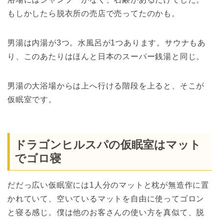
もしかしたら脱衣所の売店で売ってたのかも。
男湯は内湯が3つ。水風呂が1つあります。サウナもあ
り、このあたりはほんと日本のスーパー銭湯と同じ。
男湯の大浴場からは上へ行ける階段を上ると、そこが
仮眠室です。
ドラゴンヒルスパの仮眠室はマット
でゴロ寝
だだっ広い仮眠室には1人分のマットと枕が無造作に置
かれていて、空いているマットを自由に使ってゴロン
と寝る感じ。僕は他のお客さんの使い方を真似て、脱