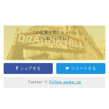
この記事が気に入ったら
いいね ! してね！
シェアする
ツイートする
Twitter で
Follow asuka_xp