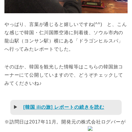
やっぱり、言葉が通じると嬉しいですね(^^) と、こん
な感じで韓国・仁川国際空港に到着後、ソウル市内の
龍山駅（ヨンサン駅）横にある「ドラゴンヒルスパ」
へ行ってみたレポートでした。
そのほか、韓国を観光した情報等はこちらの韓国旅コ
ーナーにて公開していますので、どうぞチェックして
みてくださいね♪
▶
[韓国 iliの旅] レポートの続きを読む
※訪問日は2017年11月。開発元の株式会社ログバーが