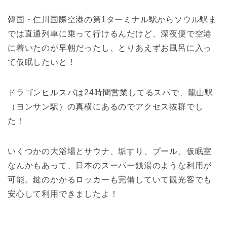
韓国・仁川国際空港の第1ターミナル駅からソウル駅ま
では直通列車に乗って行けるんだけど、深夜便で空港
に着いたのが早朝だったし、とりあえずお風呂に入っ
て仮眠したいと！
ドラゴンヒルスパは24時間営業してるスパで、龍山駅
（ヨンサン駅）の真横にあるのでアクセス抜群でし
た！
いくつかの大浴場とサウナ、垢すり、プール、仮眠室
なんかもあって、日本のスーパー銭湯のような利用が
可能。鍵のかかるロッカーも完備していて観光客でも
安心して利用できましたよ！