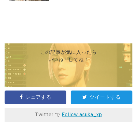
この記事が気に入ったら
いいね ! してね！
シェアする
ツイートする
Twitter で
Follow asuka_xp