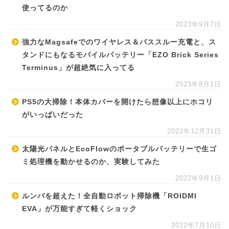
使ってるのか
2023年9月7日
強力なMagsafeでのワイヤレス＆パススルー充電と、ス
タンドにもなるモバイルバッテリー「EZO Brick Series
Terminus」が超絶気に入ってる
2023年8月1日
PS5の大掃除！本体カバーを開けたら想像以上にホコリ
がいっぱいだった
2022年12月31日
太陽光パネルとEcoFlowのポータブルバッテリーで生ゴ
ミ処理機を動かせるのか、実験してみた
2022年9月1日
ルンバを超えた！全自動ロボット掃除機「ROIDMI
EVA」が万能すぎて軽くショック
2022年7月10日