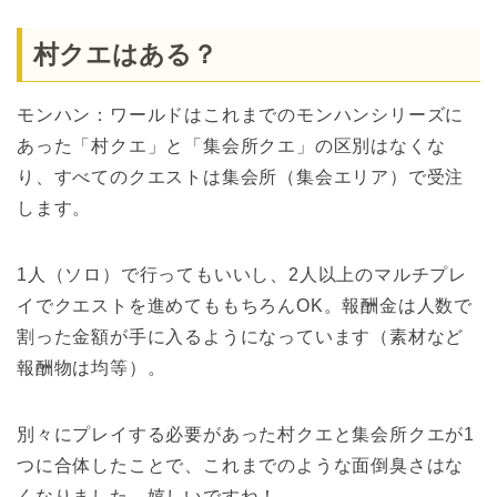
村クエはある？
モンハン：ワールドはこれまでのモンハンシリーズに
あった「村クエ」と「集会所クエ」の区別はなくな
り、すべてのクエストは集会所（集会エリア）で受注
します。
1人（ソロ）で行ってもいいし、2人以上のマルチプレ
イでクエストを進めてももちろんOK。報酬金は人数で
割った金額が手に入るようになっています（素材など
報酬物は均等）。
別々にプレイする必要があった村クエと集会所クエが1
つに合体したことで、これまでのような面倒臭さはな
くなりました。嬉しいですね！