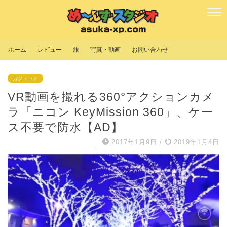
ホーム
レビュー
旅
写真・動画
お問い合わせ
ガジェット
VR動画を撮れる360°アクションカメ
ラ「ニコン KeyMission 360」、ケー
ス不要で防水【AD】
2017年1月9日
/
2019年1月4日