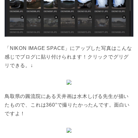
「NIKON IMAGE SPACE」にアップした写真はこんな
感じでブログに貼り付けられます！クリックでグリグ
リできる。↓
鳥取県の圓流院にある天井画は水木しげる先生が描い
たもので、これは360°で撮りたかったんです。面白い
ですよ！