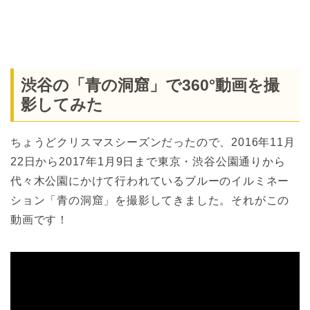
渋谷の「青の洞窟」で360°動画を撮
影してみた
ちょうどクリスマスシーズンだったので、2016年11月
22日から2017年1月9日まで東京・渋谷公園通りから
代々木公園にかけて行われているブルーのイルミネー
ション「青の洞窟」を撮影してきました。それがこの
動画です！