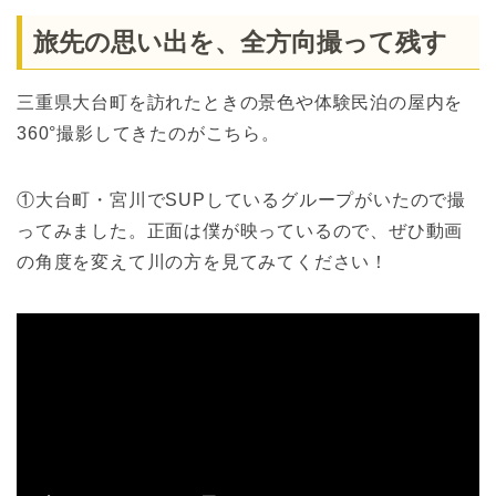
旅先の思い出を、全方向撮って残す
三重県大台町を訪れたときの景色や体験民泊の屋内を
360°撮影してきたのがこちら。
①大台町・宮川でSUPしているグループがいたので撮
ってみました。正面は僕が映っているので、ぜひ動画
の角度を変えて川の方を見てみてください！