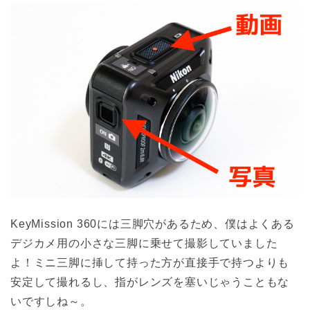
KeyMission 360には三脚穴があるため、僕はよくある
デジカメ用の小さな三脚に乗せて撮影していました
よ！ミニ三脚に挿して持った方が直接手で持つよりも
安定して撮れるし、指がレンズを塞いじゃうこともな
いですしね～。