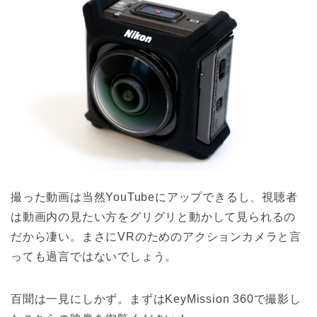
撮った動画は当然YouTubeにアップできるし、視聴者
は動画内の見たい方をグリグリと動かして見られるの
だから凄い。まさにVRのためのアクションカメラと言
っても過言ではないでしょう。
百聞は一見にしかず。まずはKeyMission 360で撮影し