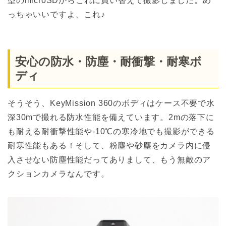
型のmicroSDからこれに買い替えて撮影しました。め
っちゃいいですよ、これ♪
安心の防水・防塵・耐衝撃・耐寒ボ
ディ
そうそう、KeyMission 360のボディはケース不要で水
深30mで撮れる防水性能を備えています。2mの落下に
も耐える耐衝撃性能や-10℃の寒冷地でも撮影ができる
耐寒性能もある！そして、粉塵や砂塵をカメラ内に侵
入させない防塵性能だってありまして、もう無敵のア
クションカメラなんです。