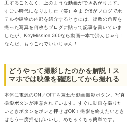
工することなく、上のような動画ができあがります。
すごい時代になりました（笑）今まで僕がブログでホ
テルや建物の内部を紹介するときには、複数の角度を
撮った写真を何枚もブログに貼って記事を書いていま
したが、KeyMission 360なら動画一本で済んじゃう！
なんだ、もうこれでいいじゃん！
どうやって撮影したのかを解説！ス
マホでは映像を確認してから撮れる
本体に電源のON／OFFを兼ねた動画撮影ボタン、写真
撮影ボタンが用意されています。すぐに動画を撮りた
いときボタンをポンと押せばOK！撮影を終えたいとき
はもう一度押せばいいし、めちゃくちゃ簡単です。