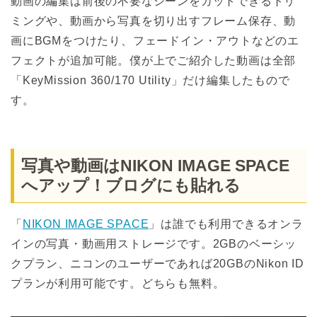
動画の編集は前後の不要なシーンをカットできるトリ
ミングや、動画から写真を切り出すフレーム保存、動
画にBGMをつけたり、フェードイン・アウトなどのエ
フェクトが追加可能。僕が上でご紹介した動画は全部
「KeyMission 360/170 Utility」だけ編集したもので
す。
写真や動画はNIKON IMAGE SPACE
へアップ！ブログにも貼れる
「
NIKON IMAGE SPACE
」は誰でも利用できるオンラ
インの写真・動画用ストレージです。2GBのベーシッ
クプラン、ニコンのユーザーであれば20GBのNikon ID
プランが利用可能です。どちらも無料。