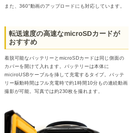
また、360°動画のアップロードにも対応しています。
転送速度の高速なmicroSDカードが
おすすめ
着脱可能なバッテリーとmicroSDカードは同じ側面の
カバーを開けて入れます。バッテリーは本体に
miciroUSBケーブルを挿して充電するタイプ。バッテ
リー駆動時間はフル充電時で約1時間10分もの連続動画
撮影が可能。写真では約230枚を撮れます。