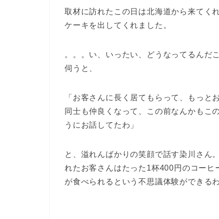
取材に訪れたこの日は北海道から来てく
ケーキを出してくれました。
。。。い、いったい、どうなってるんだ
伺うと、
「お客さんに長く居てもらって、もっと
同士も仲良くなって、この前なんかもこ
うにお話してたわ」
と、溢れんばかりの笑顔で話す染川さん。
れたお客さんはたった1杯400円のコー
が食べられるという不思議体験ができる