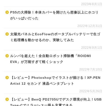
2023年8月1日
PS5の大掃除！本体カバーを開けたら想像以上にホコリ
がいっぱいだった
2022年12月31日
太陽光パネルとEcoFlowのポータブルバッテリーで生ゴ
ミ処理機を動かせるのか、実験してみた
2022年9月1日
ルンバを超えた！全自動ロボット掃除機「ROIDMI
EVA」が万能すぎて軽くショック
2022年7月10日
【レビュー】Photoshopでイラストが描ける！XP-PEN
Artist 12 セカンド 液晶ペンタブレット
2022年5月26日
【レビュー】BenQ PD2705Uでデスク環境が向上！USB
Type-Cでミラーレス一眼も充電できる