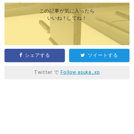
この記事が気に入ったら
いいね ! してね！
シェアする
ツイートする
Twitter で
Follow asuka_xp