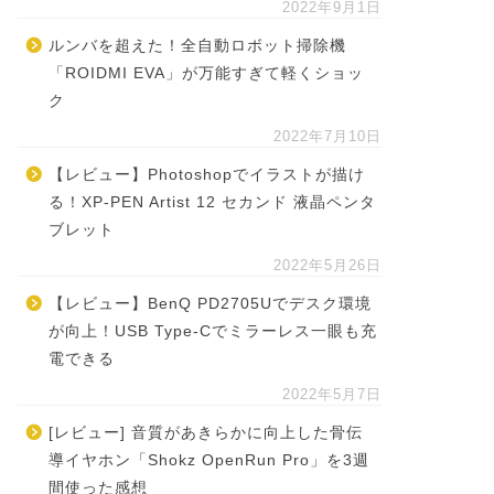
2022年9月1日
ルンバを超えた！全自動ロボット掃除機
「ROIDMI EVA」が万能すぎて軽くショッ
ク
2022年7月10日
【レビュー】Photoshopでイラストが描け
る！XP-PEN Artist 12 セカンド 液晶ペンタ
ブレット
2022年5月26日
【レビュー】BenQ PD2705Uでデスク環境
が向上！USB Type-Cでミラーレス一眼も充
電できる
2022年5月7日
[レビュー] 音質があきらかに向上した骨伝
導イヤホン「Shokz OpenRun Pro」を3週
間使った感想