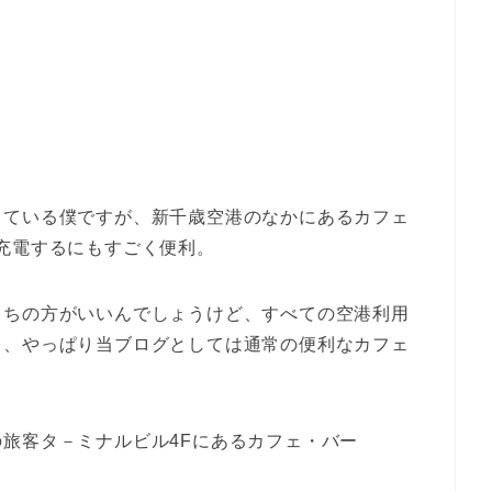
っている僕ですが、新千歳空港のなかにあるカフェ
充電するにもすごく便利。
っちの方がいいんでしょうけど、すべての空港利用
し、やっぱり当ブログとしては通常の便利なカフェ
旅客タ－ミナルビル4Fにあるカフェ・バー