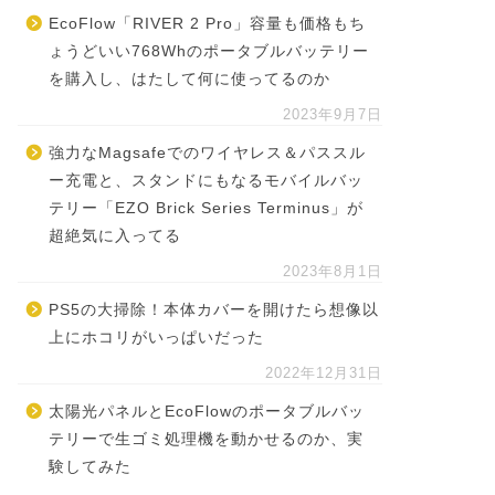
EcoFlow「RIVER 2 Pro」容量も価格もち
ょうどいい768Whのポータブルバッテリー
を購入し、はたして何に使ってるのか
2023年9月7日
強力なMagsafeでのワイヤレス＆パススル
ー充電と、スタンドにもなるモバイルバッ
テリー「EZO Brick Series Terminus」が
超絶気に入ってる
2023年8月1日
PS5の大掃除！本体カバーを開けたら想像以
上にホコリがいっぱいだった
2022年12月31日
太陽光パネルとEcoFlowのポータブルバッ
テリーで生ゴミ処理機を動かせるのか、実
験してみた