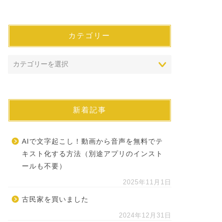
カテゴリー
新着記事
AIで文字起こし！動画から音声を無料でテ
キスト化する方法（別途アプリのインスト
ールも不要）
2025年11月1日
古民家を買いました
2024年12月31日