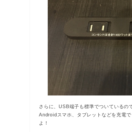
さらに、USB端子も標準でついているので
Androidスマホ、タブレットなどを充
よ！