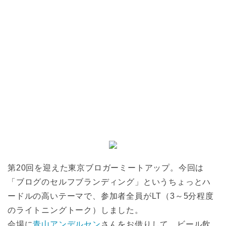
第20回を迎えた東京ブロガーミートアップ。今回は
「ブログのセルフブランディング」というちょっとハ
ードルの高いテーマで、参加者全員がLT（3～5分程度
のライトニングトーク）しました。
会場に
青山アンデルセン
さんをお借りして、ビール飲