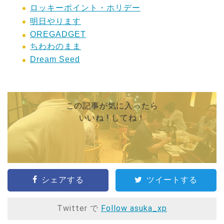
ロッキーポイント・ホリデー
明日やります
OREGADGET
ちわわのまま
Dream Seed
この記事が気に入ったら
いいね ! してね！
シェアする
ツイートする
Twitter で
Follow asuka_xp