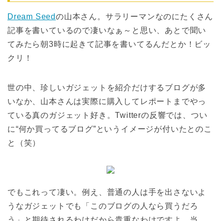
Dream Seed
の山本さん。サラリーマンなのにたくさん
記事を書いているので凄いなぁ～と思い、あとで聞い
てみたら朝3時に起きて記事を書いてるんだとか！ビッ
クリ！
世の中、珍しいガジェットを紹介だけするブログが多
いなか、山本さんは実際に購入してレポートまでやっ
ている真のガジェット好き。Twitterの反響では、つい
に“何か買ってるブログ”というイメージが付いたとのこ
と（笑）
でもこれって凄い。例え、普通の人は手を出さないよ
うなガジェットでも「このブログの人なら買うだろ
う」と期待されるわけだから貴重なわけですよ。当