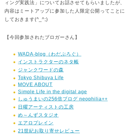
ィング実践法」についてお話させてもらいましたが、
内容はミートアップに参加した人限定公開ってことに
しておきます(^_^;)
【今回参加されたブロガーさん】
WADA-blog（わだぶろぐ）
インストラクターのネタ帳
ジャンクワードの森
Tokyo Shibuya Life
MOVE ABOUT
Simple Life in the digital age
しゅうまいの256倍ブログ neophilia++
日曜アーティストの工房
め～んずスタジオ
エアロプレイン
21世紀お取り寄せレビュー