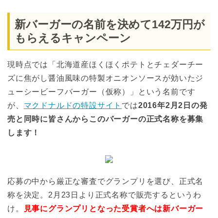
新バーガーの名前を決めて142万円が
もらえるキャンペーン
現時点では「北海道産ほくほくポテトとチェダーチー
ズに焦がし醤油風味の特製オニオンソースが効いたジ
ューシービーフバーガー（仮称）」という名前です
が、
マクドナルドの特設サイト
では
2016年2月2日の発
売と同時に皆さんからこのバーガーの正式名称を募集
します！
応募の中から厳正な審査でグランプリを選び、正式名
称を決定。2月23日より正式名称で販売するというわ
け。
見事にグランプリとなった受賞者へは新バーガー