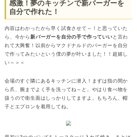
感激！夢のキッチンで新バーガーを
自分で作れた！
内容はわかったから早く試食させて～！と思っていた
ら、今から
新バーガーを自分の手で作っていい
と言わ
れて大興奮！以前からマクドナルドのバーガーを自分
で作ってみたいという僕の夢が叶いました！！超嬉し
い～＞＜
会場のすぐ隣にあるキッチンに潜入！まずは指の間か
ら爪、腕までよく手を洗ってね～と。やはり食べ物を
扱うので衛生面はしっかりしてますよ。もちろん、帽
子とエプロンを着用してね。