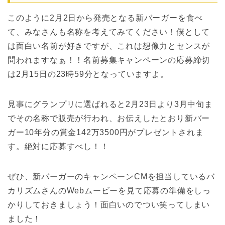
このように2月2日から発売となる新バーガーを食べ
て、みなさんも名称を考えてみてください！僕として
は面白い名前が好きですが、これは想像力とセンスが
問われますなぁ！！名前募集キャンペーンの応募締切
は2月15日の23時59分となっていますよ。
見事にグランプリに選ばれると2月23日より3月中旬ま
でその名称で販売が行われ、お伝えしたとおり新バー
ガー10年分の賞金142万3500円がプレゼントされま
す。絶対に応募すべし！！
ぜひ、新バーガーのキャンペーンCMを担当しているバ
カリズムさんのWebムービーを見て応募の準備をしっ
かりしておきましょう！面白いのでつい笑ってしまい
ました！