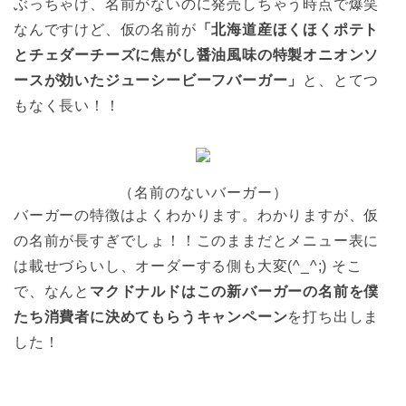
ぶっちゃけ、名前がないのに発売しちゃう時点で爆笑
なんですけど、仮の名前が
「北海道産ほくほくポテト
とチェダーチーズに焦がし醤油風味の特製オニオンソ
ースが効いたジューシービーフバーガー」
と、とてつ
もなく長い！！
（名前のないバーガー）
バーガーの特徴はよくわかります。わかりますが、仮
の名前が長すぎでしょ！！このままだとメニュー表に
は載せづらいし、オーダーする側も大変(^_^;) そこ
で、なんと
マクドナルドはこの新バーガーの名前を僕
たち消費者に決めてもらうキャンペーン
を打ち出しま
した！