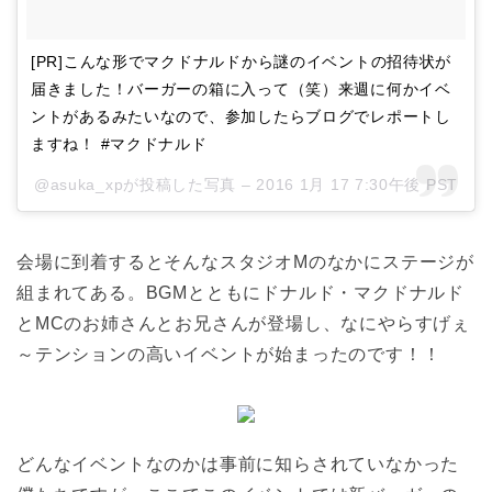
[PR]こんな形でマクドナルドから謎のイベントの招待状が
届きました！バーガーの箱に入って（笑）来週に何かイベ
ントがあるみたいなので、参加したらブログでレポートし
ますね！ #マクドナルド
@asuka_xpが投稿した写真 –
2016 1月 17 7:30午後 PST
会場に到着するとそんなスタジオMのなかにステージが
組まれてある。BGMとともにドナルド・マクドナルド
とMCのお姉さんとお兄さんが登場し、なにやらすげぇ
～テンションの高いイベントが始まったのです！！
どんなイベントなのかは事前に知らされていなかった