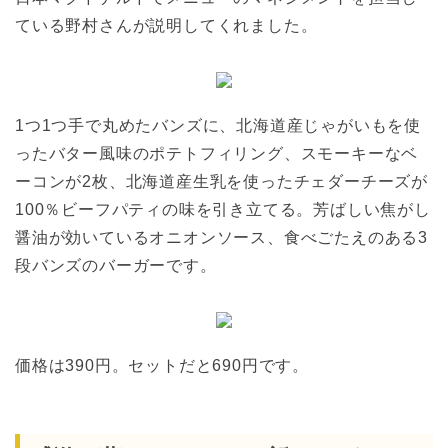
ている野村さんが説明してくれました。
1つ1つ手で丸めたバンズに、北海道産じゃがいもを使
ったバター風味のポテトフィリング、スモーキーなベ
ーコンが2枚、北海道産生乳を使ったチェダーチーズが
100％ビーフパティの味を引き立てる。芳ばしい焦がし
醤油が効いているオニオンソース、食べごたえのある3
段バンズのバーガーです。
価格は390円。セットだと690円です。