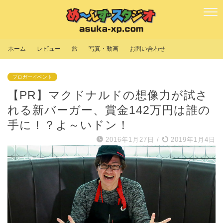
ホーム
レビュー
旅
写真・動画
お問い合わせ
ブロガーイベント
【PR】マクドナルドの想像力が試さ
れる新バーガー、賞金142万円は誰の
手に！？よ～いドン！
2016年1月27日
/
2019年1月4日