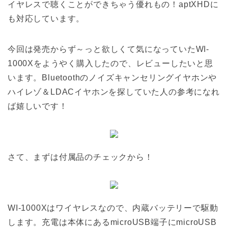
イヤレスで聴くことができちゃう優れもの！aptXHDに
も対応しています。
今回は発売からず～っと欲しくて気になっていたWI-
1000Xをようやく購入したので、レビューしたいと思
います。Bluetoothのノイズキャンセリングイヤホンや
ハイレゾ＆LDACイヤホンを探していた人の参考になれ
ば嬉しいです！
さて、まずは付属品のチェックから！
WI-1000Xはワイヤレスなので、内蔵バッテリーで駆動
します。充電は本体にあるmicroUSB端子にmicroUSB