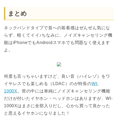
まとめ
ネックバンドタイプで首への装着感はぜんぜん気にな
らず、軽くてイイ♪ちなみに、ノイズキャンセリング機
能はiPhoneでもAndroidスマホでも問題なく使えます
よ。
何度も言っちゃいますけど、良い音（ハイレゾ）をワ
イヤレスでも楽しめる（LDAC）のが特長の
WI-
1000X
。世の中には単純にノイズキャンセリング機能
だけが付いたイヤホン・ヘッドホンはありますが、WI-
1000Xはまさに全部入りだし、心から買って良かった
と思えるイヤホンになりました！