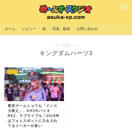
ホーム
レビュー
旅
写真・動画
お問い合わせ
― TAG ―
キングダムハーツ3
ゲーム
東京ゲームショウも「インス
タ映え」。KH3やバイオ
RE2、ラブライブも！2018年
はフォトスポットに力を入れ
てるメーカーが多い