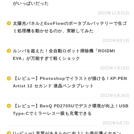
がいっぱいだった
2022年12月31日
太陽光パネルとEcoFlowのポータブルバッテリーで生ゴ
ミ処理機を動かせるのか、実験してみた
2022年9月1日
ルンバを超えた！全自動ロボット掃除機「ROIDMI
EVA」が万能すぎて軽くショック
2022年7月10日
【レビュー】Photoshopでイラストが描ける！XP-PEN
Artist 12 セカンド 液晶ペンタブレット
2022年5月26日
【レビュー】BenQ PD2705Uでデスク環境が向上！USB
Type-Cでミラーレス一眼も充電できる
2022年5月7日
[レビュー] 音質があきらかに向上した骨伝導イヤホン