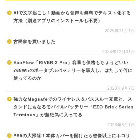
AIで文字起こし！動画から音声を無料でテキスト化する
方法（別途アプリのインストールも不要）
2025年11月1日
古民家を買いました
2024年12月31日
EcoFlow「RIVER 2 Pro」容量も価格もちょうどいい
768Whのポータブルバッテリーを購入し、はたして何に
使ってるのか
2023年9月7日
強力なMagsafeでのワイヤレス＆パススルー充電と、ス
タンドにもなるモバイルバッテリー「EZO Brick Series
Terminus」が超絶気に入ってる
2023年8月1日
PS5の大掃除！本体カバーを開けたら想像以上にホコリ