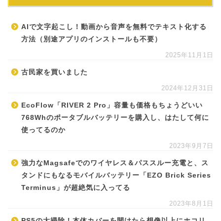
AIで文字起こし！動画から音声を無料でテキスト化する
方法（別途アプリのインストールも不要）
2025年11月1日
古民家を買いました
2024年12月31日
EcoFlow「RIVER 2 Pro」容量も価格もちょうどいい
768Whのポータブルバッテリーを購入し、はたして何に
使ってるのか
2023年9月7日
強力なMagsafeでのワイヤレス＆パススルー充電と、ス
タンドにもなるモバイルバッテリー「EZO Brick Series
Terminus」が超絶気に入ってる
2023年8月1日
PS5の大掃除！本体カバーを開けたら想像以上にホコリ