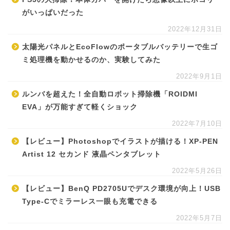
がいっぱいだった
2022年12月31日
太陽光パネルとEcoFlowのポータブルバッテリーで生ゴ
ミ処理機を動かせるのか、実験してみた
2022年9月1日
ルンバを超えた！全自動ロボット掃除機「ROIDMI
EVA」が万能すぎて軽くショック
2022年7月10日
【レビュー】Photoshopでイラストが描ける！XP-PEN
Artist 12 セカンド 液晶ペンタブレット
2022年5月26日
【レビュー】BenQ PD2705Uでデスク環境が向上！USB
Type-Cでミラーレス一眼も充電できる
2022年5月7日