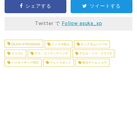
シェアする
ツイートする
Twitter で
Follow asuka_xp
DEATH STRANDING
インスタ映え
キングダムハーツ3
コスプレ
デス・ストランディング
デビル・メイ・クライ5
バイオハザードRE2
フォトスポット
東京ゲームショウ