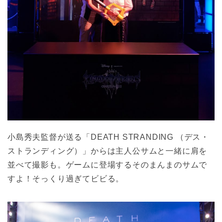
小島秀夫監督が送る「DEATH STRANDING （デス・
ストランディング）」からは主人公サムと一緒に肩を
並べて撮影も。ゲームに登場するそのまんまのサムで
すよ！そっくり過ぎてビビる。