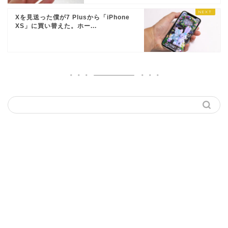
Xを見送った僕が7 Plusから「iPhone
XS」に買い替えた。ホー...