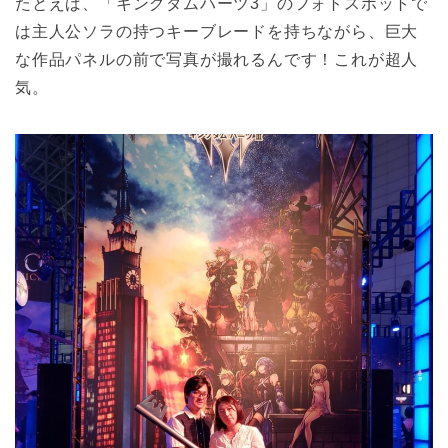
たとえば、「キングダムハーツ3」のフォトスポットで
は主人公ソラの持つキーブレードを持ちながら、巨大
な作品パネルの前で写真が撮れるんです！これが超人
気。