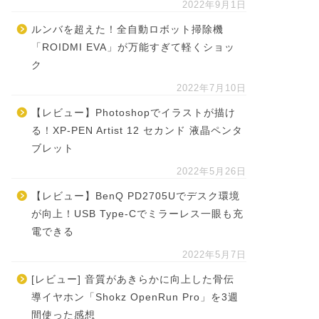
2022年9月1日
ルンバを超えた！全自動ロボット掃除機
「ROIDMI EVA」が万能すぎて軽くショッ
ク
2022年7月10日
【レビュー】Photoshopでイラストが描け
る！XP-PEN Artist 12 セカンド 液晶ペンタ
ブレット
2022年5月26日
【レビュー】BenQ PD2705Uでデスク環境
が向上！USB Type-Cでミラーレス一眼も充
電できる
2022年5月7日
[レビュー] 音質があきらかに向上した骨伝
導イヤホン「Shokz OpenRun Pro」を3週
間使った感想