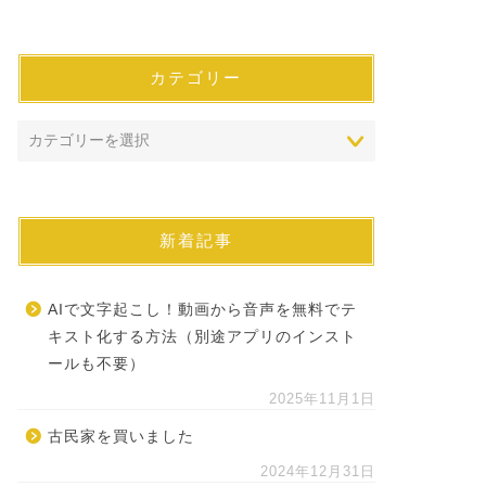
カテゴリー
新着記事
AIで文字起こし！動画から音声を無料でテ
キスト化する方法（別途アプリのインスト
ールも不要）
2025年11月1日
古民家を買いました
2024年12月31日