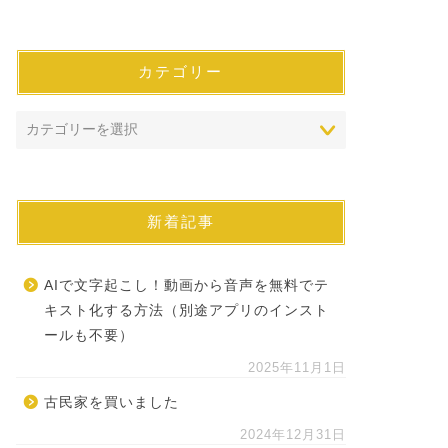
カテゴリー
新着記事
AIで文字起こし！動画から音声を無料でテ
キスト化する方法（別途アプリのインスト
ールも不要）
2025年11月1日
古民家を買いました
2024年12月31日