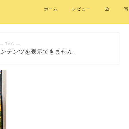
ホーム
レビュー
旅
写
― TAG ―
コンテンツを表示できません。