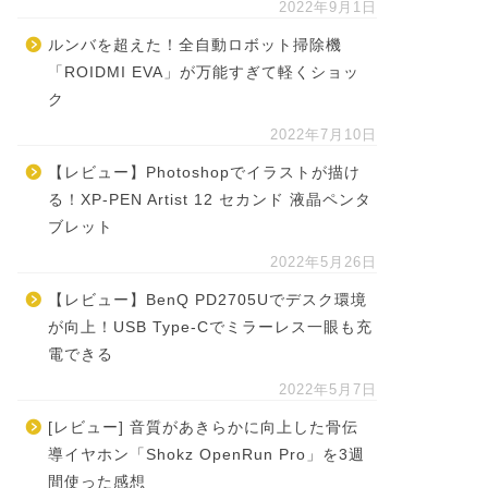
2022年9月1日
ルンバを超えた！全自動ロボット掃除機
「ROIDMI EVA」が万能すぎて軽くショッ
ク
2022年7月10日
【レビュー】Photoshopでイラストが描け
る！XP-PEN Artist 12 セカンド 液晶ペンタ
ブレット
2022年5月26日
【レビュー】BenQ PD2705Uでデスク環境
が向上！USB Type-Cでミラーレス一眼も充
電できる
2022年5月7日
[レビュー] 音質があきらかに向上した骨伝
導イヤホン「Shokz OpenRun Pro」を3週
間使った感想