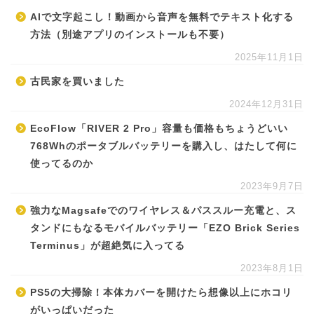
AIで文字起こし！動画から音声を無料でテキスト化する
方法（別途アプリのインストールも不要）
2025年11月1日
古民家を買いました
2024年12月31日
EcoFlow「RIVER 2 Pro」容量も価格もちょうどいい
768Whのポータブルバッテリーを購入し、はたして何に
使ってるのか
2023年9月7日
強力なMagsafeでのワイヤレス＆パススルー充電と、ス
タンドにもなるモバイルバッテリー「EZO Brick Series
Terminus」が超絶気に入ってる
2023年8月1日
PS5の大掃除！本体カバーを開けたら想像以上にホコリ
がいっぱいだった