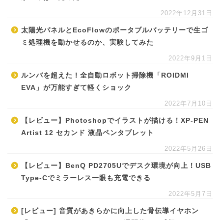
2022年12月31日
太陽光パネルとEcoFlowのポータブルバッテリーで生ゴ
ミ処理機を動かせるのか、実験してみた
2022年9月1日
ルンバを超えた！全自動ロボット掃除機「ROIDMI
EVA」が万能すぎて軽くショック
2022年7月10日
【レビュー】Photoshopでイラストが描ける！XP-PEN
Artist 12 セカンド 液晶ペンタブレット
2022年5月26日
【レビュー】BenQ PD2705Uでデスク環境が向上！USB
Type-Cでミラーレス一眼も充電できる
2022年5月7日
[レビュー] 音質があきらかに向上した骨伝導イヤホン