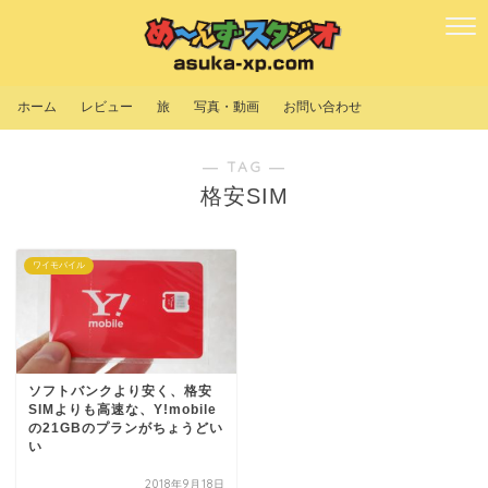
ホーム
レビュー
旅
写真・動画
お問い合わせ
― TAG ―
格安SIM
ワイモバイル
ソフトバンクより安く、格安
SIMよりも高速な、Y!mobile
の21GBのプランがちょうどい
い
2018年9月18日