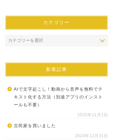
カテゴリー
新着記事
AIで文字起こし！動画から音声を無料でテ
キスト化する方法（別途アプリのインスト
ールも不要）
2025年11月1日
古民家を買いました
2024年12月31日