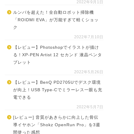
2022年9月1日
ルンバを超えた！全自動ロボット掃除機
「ROIDMI EVA」が万能すぎて軽くショッ
ク
2022年7月10日
【レビュー】Photoshopでイラストが描け
る！XP-PEN Artist 12 セカンド 液晶ペンタ
ブレット
2022年5月26日
【レビュー】BenQ PD2705Uでデスク環境
が向上！USB Type-Cでミラーレス一眼も充
電できる
2022年5月7日
[レビュー] 音質があきらかに向上した骨伝
導イヤホン「Shokz OpenRun Pro」を3週
間使った感想