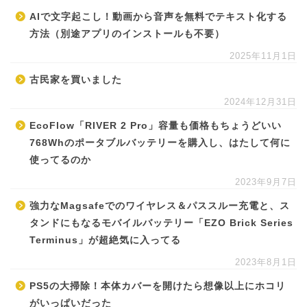
AIで文字起こし！動画から音声を無料でテキスト化する
方法（別途アプリのインストールも不要）
2025年11月1日
古民家を買いました
2024年12月31日
EcoFlow「RIVER 2 Pro」容量も価格もちょうどいい
768Whのポータブルバッテリーを購入し、はたして何に
使ってるのか
2023年9月7日
強力なMagsafeでのワイヤレス＆パススルー充電と、ス
タンドにもなるモバイルバッテリー「EZO Brick Series
Terminus」が超絶気に入ってる
2023年8月1日
PS5の大掃除！本体カバーを開けたら想像以上にホコリ
がいっぱいだった