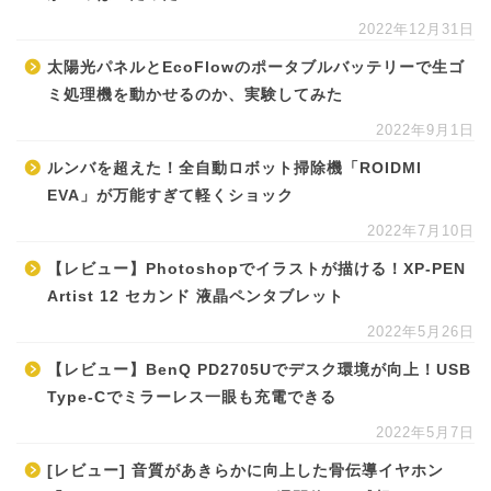
2022年12月31日
太陽光パネルとEcoFlowのポータブルバッテリーで生ゴ
ミ処理機を動かせるのか、実験してみた
2022年9月1日
ルンバを超えた！全自動ロボット掃除機「ROIDMI
EVA」が万能すぎて軽くショック
2022年7月10日
【レビュー】Photoshopでイラストが描ける！XP-PEN
Artist 12 セカンド 液晶ペンタブレット
2022年5月26日
【レビュー】BenQ PD2705Uでデスク環境が向上！USB
Type-Cでミラーレス一眼も充電できる
2022年5月7日
[レビュー] 音質があきらかに向上した骨伝導イヤホン