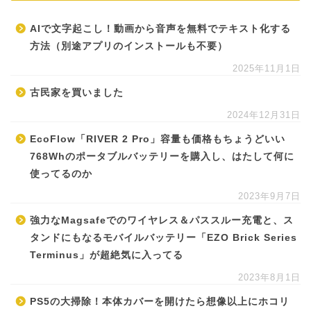
AIで文字起こし！動画から音声を無料でテキスト化する
方法（別途アプリのインストールも不要）
2025年11月1日
古民家を買いました
2024年12月31日
EcoFlow「RIVER 2 Pro」容量も価格もちょうどいい
768Whのポータブルバッテリーを購入し、はたして何に
使ってるのか
2023年9月7日
強力なMagsafeでのワイヤレス＆パススルー充電と、ス
タンドにもなるモバイルバッテリー「EZO Brick Series
Terminus」が超絶気に入ってる
2023年8月1日
PS5の大掃除！本体カバーを開けたら想像以上にホコリ