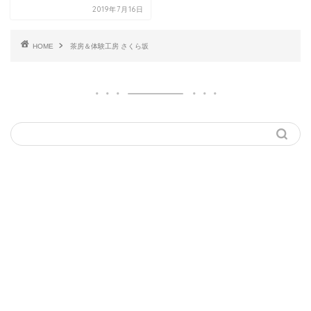
2019年7月16日
HOME
茶房＆体験工房 さくら坂