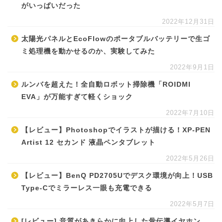
がいっぱいだった
2022年12月31日
太陽光パネルとEcoFlowのポータブルバッテリーで生ゴ
ミ処理機を動かせるのか、実験してみた
2022年9月1日
ルンバを超えた！全自動ロボット掃除機「ROIDMI
EVA」が万能すぎて軽くショック
2022年7月10日
【レビュー】Photoshopでイラストが描ける！XP-PEN
Artist 12 セカンド 液晶ペンタブレット
2022年5月26日
【レビュー】BenQ PD2705Uでデスク環境が向上！USB
Type-Cでミラーレス一眼も充電できる
2022年5月7日
[レビュー] 音質があきらかに向上した骨伝導イヤホン