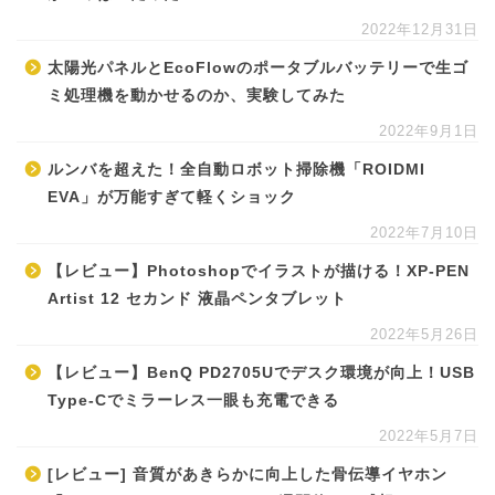
2022年12月31日
太陽光パネルとEcoFlowのポータブルバッテリーで生ゴ
ミ処理機を動かせるのか、実験してみた
2022年9月1日
ルンバを超えた！全自動ロボット掃除機「ROIDMI
EVA」が万能すぎて軽くショック
2022年7月10日
【レビュー】Photoshopでイラストが描ける！XP-PEN
Artist 12 セカンド 液晶ペンタブレット
2022年5月26日
【レビュー】BenQ PD2705Uでデスク環境が向上！USB
Type-Cでミラーレス一眼も充電できる
2022年5月7日
[レビュー] 音質があきらかに向上した骨伝導イヤホン