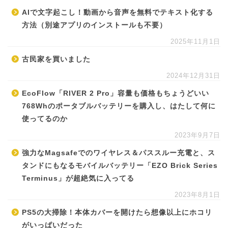
AIで文字起こし！動画から音声を無料でテキスト化する
方法（別途アプリのインストールも不要）
2025年11月1日
古民家を買いました
2024年12月31日
EcoFlow「RIVER 2 Pro」容量も価格もちょうどいい
768Whのポータブルバッテリーを購入し、はたして何に
使ってるのか
2023年9月7日
強力なMagsafeでのワイヤレス＆パススルー充電と、ス
タンドにもなるモバイルバッテリー「EZO Brick Series
Terminus」が超絶気に入ってる
2023年8月1日
PS5の大掃除！本体カバーを開けたら想像以上にホコリ
がいっぱいだった