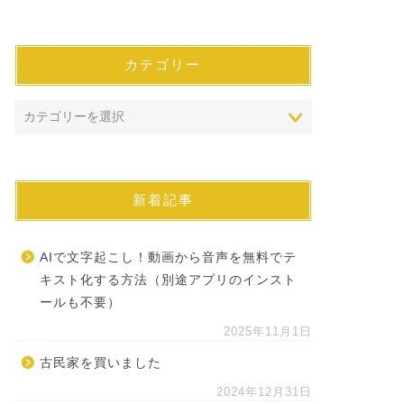
カテゴリー
新着記事
AIで文字起こし！動画から音声を無料でテ
キスト化する方法（別途アプリのインスト
ールも不要）
2025年11月1日
古民家を買いました
2024年12月31日