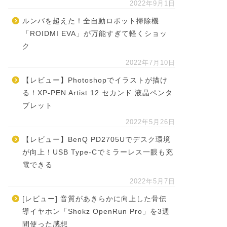
2022年9月1日
ルンバを超えた！全自動ロボット掃除機
「ROIDMI EVA」が万能すぎて軽くショッ
ク
2022年7月10日
【レビュー】Photoshopでイラストが描け
る！XP-PEN Artist 12 セカンド 液晶ペンタ
ブレット
2022年5月26日
【レビュー】BenQ PD2705Uでデスク環境
が向上！USB Type-Cでミラーレス一眼も充
電できる
2022年5月7日
[レビュー] 音質があきらかに向上した骨伝
導イヤホン「Shokz OpenRun Pro」を3週
間使った感想