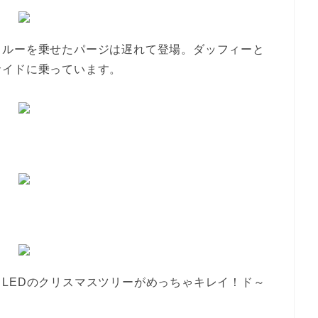
・ルーを乗せたパージは遅れて登場。ダッフィーと
サイドに乗っています。
LEDのクリスマスツリーがめっちゃキレイ！ド～