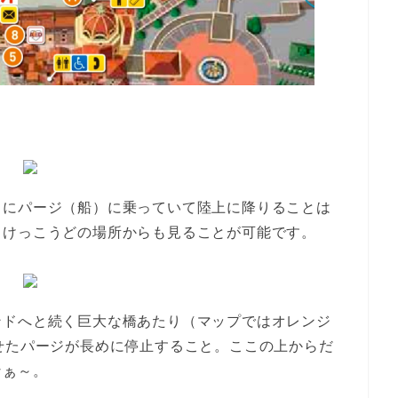
常にパージ（船）に乗っていて陸上に降りることは
、けっこうどの場所からも見ることが可能です。
ンドへと続く巨大な橋あたり（マップではオレンジ
せたパージが長めに停止すること。ここの上からだ
なぁ～。