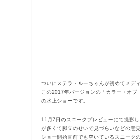
ついにステラ・ルーちゃんが初めてメデ
この2017年バージョンの「カラー・オブ
の水上ショーです。
11月7日のスニークプレビューにて撮影
が多くて脚立のせいで見づらいなどの意
ショー開始直前でも空いているスニーク