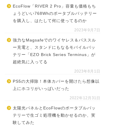
EcoFlow「RIVER 2 Pro」容量も価格もち
ょうどいい768Whのポータブルバッテリー
を購入し、はたして何に使ってるのか
2023年9月7日
強力なMagsafeでのワイヤレス＆パススル
ー充電と、スタンドにもなるモバイルバッ
テリー「EZO Brick Series Terminus」が
超絶気に入ってる
2023年8月1日
PS5の大掃除！本体カバーを開けたら想像以
上にホコリがいっぱいだった
2022年12月31日
太陽光パネルとEcoFlowのポータブルバッ
テリーで生ゴミ処理機を動かせるのか、実
験してみた