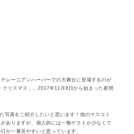
ィテレーニアンハーバーでの大舞台に登場するのが
・クリスマス」。2017年11月8日から始まった夜間
した写真をご紹介したいと思います！他のマスコミ
見がありますが、個人的には一般ゲストが少なくて
の日が一番見やすいと思っています。