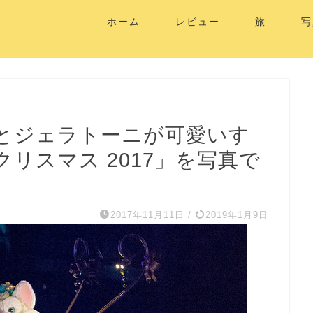
ホーム
レビュー
旅
写
ーとジェラトーニが可愛いす
リスマス 2017」を写真で
2017年11月11日
/
2019年1月9日