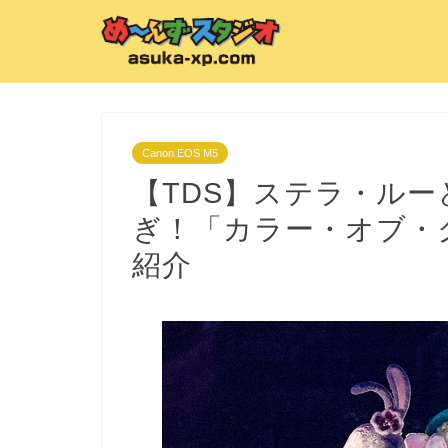
Canon EOS M5
【TDS】ステラ・ル
ぎ！「カラー・オブ・ク
紹介