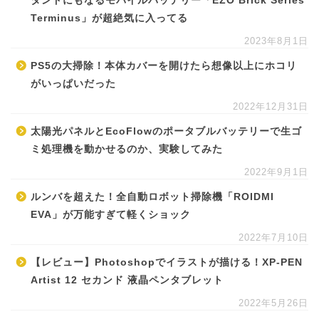
タンドにもなるモバイルバッテリー「EZO Brick Series
Terminus」が超絶気に入ってる
2023年8月1日
PS5の大掃除！本体カバーを開けたら想像以上にホコリ
がいっぱいだった
2022年12月31日
太陽光パネルとEcoFlowのポータブルバッテリーで生ゴ
ミ処理機を動かせるのか、実験してみた
2022年9月1日
ルンバを超えた！全自動ロボット掃除機「ROIDMI
EVA」が万能すぎて軽くショック
2022年7月10日
【レビュー】Photoshopでイラストが描ける！XP-PEN
Artist 12 セカンド 液晶ペンタブレット
2022年5月26日