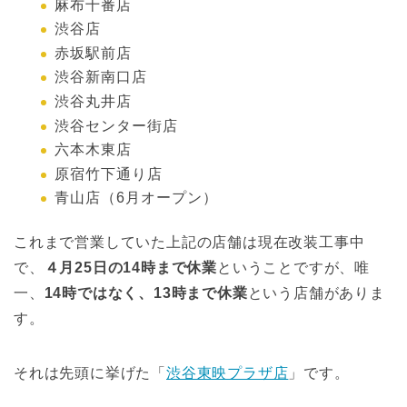
麻布十番店
渋谷店
赤坂駅前店
渋谷新南口店
渋谷丸井店
渋谷センター街店
六本木東店
原宿竹下通り店
青山店（6月オープン）
これまで営業していた上記の店舗は現在改装工事中
で、
４月25日の14時まで休業
ということですが、唯
一、
14時ではなく、13時まで休業
という店舗がありま
す。
それは先頭に挙げた「
渋谷東映プラザ店
」です。