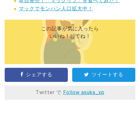
本日発売！「マックリブ」を食べてみた！
マックでモンハン人口拡大中！
この記事が気に入ったら
いいね ! してね！
シェアする
ツイートする
Twitter で
Follow asuka_xp