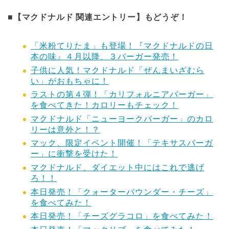
■【マクドナルド 関連エントリー】もどうぞ！
「米粉てりたま」も登場！『マクドナルドの日
本の味』４月以降、３バーガー発売！
子供に人気！マクドナルド「ぜんまいざむら
い」がおもちゃに！
ラストの第４弾！「カリフォルニアバーガー」
を食べてきた！カロリーもチェック！
マクドナルド「ニューヨークバーガー」のカロ
リーは意外と！？
マック、限定イベント開催！「テキサスバーガ
ー」に衝撃を受けた！
マクドナルド、ダイエット中にはこれで逃げ
ろ！！
本日発売！「クォーターパウンダー・チーズ」
を食べてみた！
本日発売！「チーズグラコロ」を食べてみた！