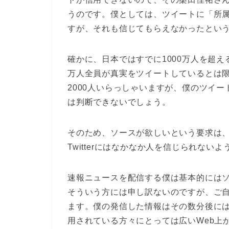
うのです。僕としては、ツイートに「所
すが、それも信じてもらえなかったとい
確かに、日本ではすでに1000万人を超えるユ
万人全員が真実をツイートしているとは
2000人いらっしゃいますが、僕のツイ
は判断できないでしょう。
そのため、ソースが欲しいという要求は
Twitterにはなかなか人を信じられな
速報ニュースを配信する僕は基本的には
そういう方には申し訳ないのですが、ご
ます。僕の発信した情報はその数分後には一
用されている方々にとっては広いWeb上