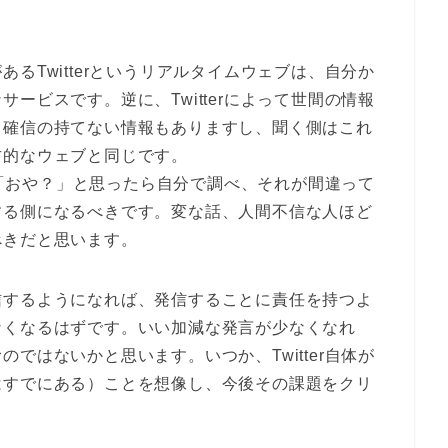
るTwitterというリアルタイムウェブは、自分か
ービスです。逆に、Twitterによって世間の情報
、確信の持てない情報もありますし、聞く側はこれ
方的なウェブと同じです。
し、「おや？」と思ったら自分で調べ、それが間違って
する側になるべきです。変な話、人間不信な人ほど
べきだと思います。
信するようになれば、発信することに責任を持つよ
なくなるはずです。いい加減な発言が少なくなれ
ではないかと思います。いつか、Twitter自体が
はすでにある）ことを想像し、今後その課題をクリ
。