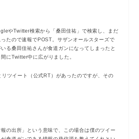
leやTwitter検索から「桑田佳祐」で検索し、まだ
ったので速報でPOST。サザンオールスターズで
がいる桑田佳祐さんが食道ガンになってしまったと
Twitter中に広がりました。
Tとリツイート（公式RT）があったのですが、その
情報の出所」という意味で、この場合は僕のツイー
んが食道ガンである情報の発信源を教えてくれとい