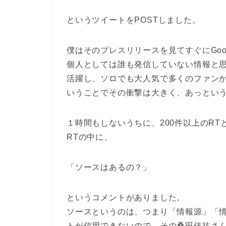
というツイートをPOSTしました。
僕はそのプレスリリースを見てすぐにGoog
個人としては誰も発信していない情報と思
活躍し、ソロでも大人気で多くのファン
いうことでその衝撃は大きく、あっという間に
１時間もしないうちに、200件以上のR
RTの中に、
「ソースはあるの？」
というコメントがありました。
ソースというのは、つまり「情報源」「
トが信用できないので、その桑田佳祐さ