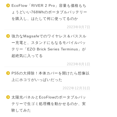
EcoFlow「RIVER 2 Pro」容量も価格もち
ょうどいい768Whのポータブルバッテリー
を購入し、はたして何に使ってるのか
2023年9月7日
強力なMagsafeでのワイヤレス＆パススル
ー充電と、スタンドにもなるモバイルバッ
テリー「EZO Brick Series Terminus」が
超絶気に入ってる
2023年8月1日
PS5の大掃除！本体カバーを開けたら想像以
上にホコリがいっぱいだった
2022年12月31日
太陽光パネルとEcoFlowのポータブルバッ
テリーで生ゴミ処理機を動かせるのか、実
験してみた