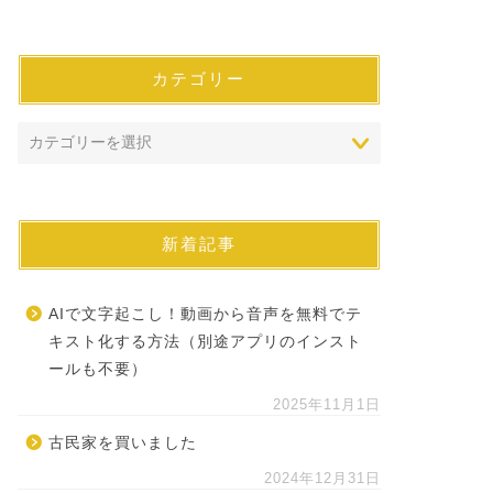
カテゴリー
新着記事
AIで文字起こし！動画から音声を無料でテ
キスト化する方法（別途アプリのインスト
ールも不要）
2025年11月1日
古民家を買いました
2024年12月31日