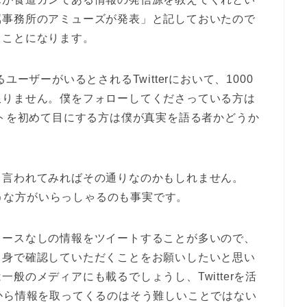
属事務所のアミューズが発表」と記しておいたので
うことになります。
ーザーがいるとされるTwitterにおいて、1000
限りません。僕をフォローしてくださっている方は
ートを初めて目にする方は僕が真実を語る者かどうか
、言われてみればその通りなのかもしれません。
いような方がいらっしゃるのも事実です。
ソースなしの情報をツイートすることが多いので、
自身で確認していただくことをお願いしたいと思い
般のメディアにも載るでしょうし、Twitterを活
から情報を取ってくるのはそう難しいことではない