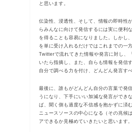
と思います。
伝染性、浸透性、そして、情報の即時性があ
らみんなに向けて発信するには実に便利なサ
を得ることも容易になりました。しかし
を単に受け入れるだけではこれまでの一
Twitterで流れてきた情報や発言に対
いたら指摘し、また、自らも情報を発信
自分で調べる力を付け、どんどん発言す
最後に、誰もがどんどん自分の言葉で発
うになり、下手にいい加減な発言ができ
ば、聞く側も過度な不信感を抱かずに済むの
ニュースソースの中心になる（その兆候
アできるか見極めていきたいと思います