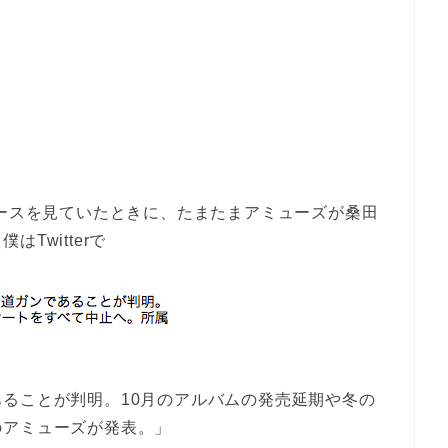
リースを見ていたときに、たまたまアミューズが桑田
Twitterで
ることが判明。10月のアルバムの発売延期や冬の
のアミューズが発表。」