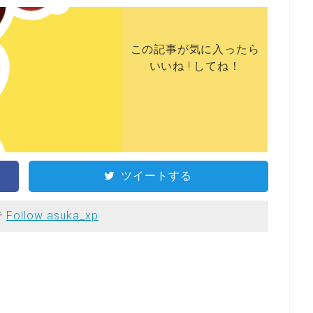
この記事が気に入ったら
いいね ! してね！
ツイートする
で
Follow asuka_xp