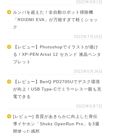
2022年9月1日
ルンバを超えた！全自動ロボット掃除機
「ROIDMI EVA」が万能すぎて軽くショッ
ク
2022年7月10日
【レビュー】Photoshopでイラストが描け
る！XP-PEN Artist 12 セカンド 液晶ペンタ
ブレット
2022年5月26日
【レビュー】BenQ PD2705Uでデスク環境
が向上！USB Type-Cでミラーレス一眼も充
電できる
2022年5月7日
[レビュー] 音質があきらかに向上した骨伝
導イヤホン「Shokz OpenRun Pro」を3週
間使った感想