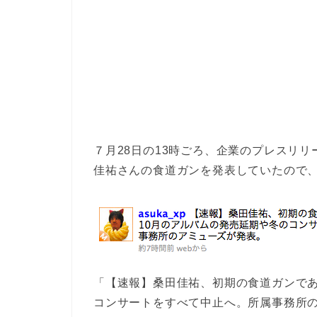
７月28日の13時ごろ、企業のプレスリ
佳祐さんの食道ガンを発表していたので、僕は
「【速報】桑田佳祐、初期の食道ガンであ
コンサートをすべて中止へ。所属事務所