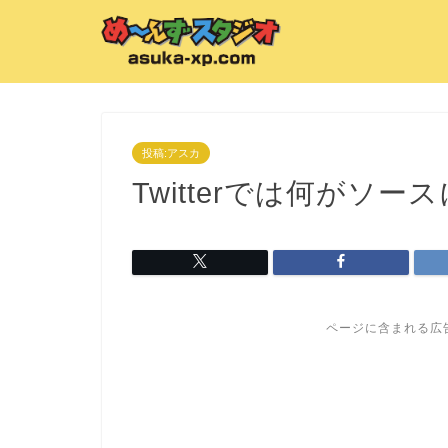
投稿:アスカ
Twitterでは何がソ
ページに含まれる広