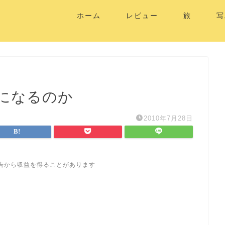
ホーム
レビュー
旅
写
ースになるのか
2010年7月28日
告から収益を得ることがあります