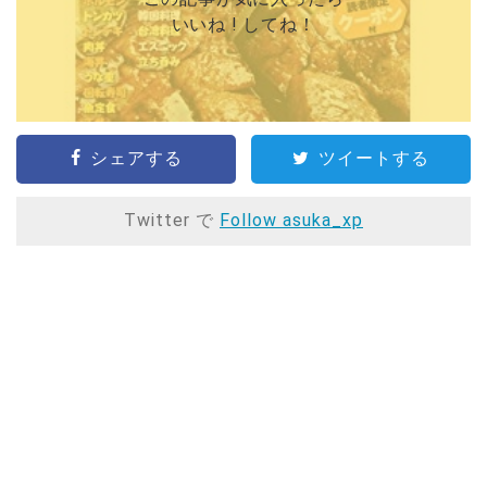
いいね ! してね！
シェアする
ツイートする
Twitter で
Follow asuka_xp