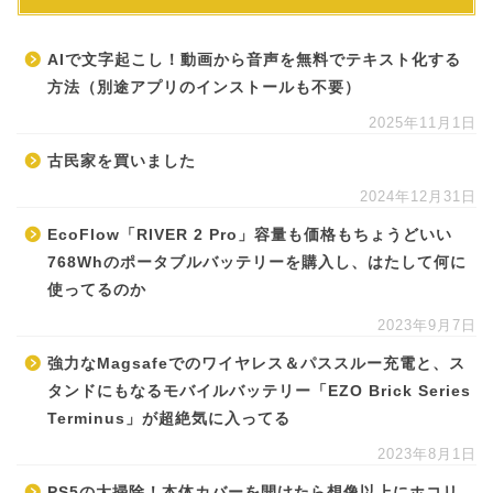
AIで文字起こし！動画から音声を無料でテキスト化する
方法（別途アプリのインストールも不要）
2025年11月1日
古民家を買いました
2024年12月31日
EcoFlow「RIVER 2 Pro」容量も価格もちょうどいい
768Whのポータブルバッテリーを購入し、はたして何に
使ってるのか
2023年9月7日
強力なMagsafeでのワイヤレス＆パススルー充電と、ス
タンドにもなるモバイルバッテリー「EZO Brick Series
Terminus」が超絶気に入ってる
2023年8月1日
PS5の大掃除！本体カバーを開けたら想像以上にホコリ