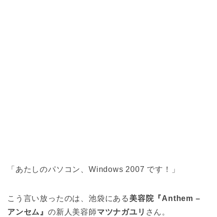
「あたしのパソコン、Windows 2007 です！」
こう言い放ったのは、池袋にある
美容院『Anthem –
アンセム』
の新人美容師
マツナガユリ
さん。