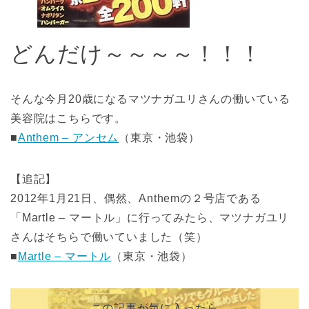
どんだけ～～～～！！！
そんな今月20歳になるマツナガユリさんの働いている
美容院はこちらです。
■
Anthem – アンセム
（東京・池袋）
【追記】
2012年1月21日、偶然、Anthemの２号店である
「Martle – マートル」に行ってみたら、マツナガユリ
さんはそちらで働いていました（笑）
■
Martle – マートル
（東京・池袋）
この記事が気に入ったら