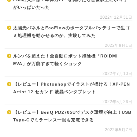
がいっぱいだった
2022年12月31日
太陽光パネルとEcoFlowのポータブルバッテリーで生ゴ
ミ処理機を動かせるのか、実験してみた
2022年9月1日
ルンバを超えた！全自動ロボット掃除機「ROIDMI
EVA」が万能すぎて軽くショック
2022年7月10日
【レビュー】Photoshopでイラストが描ける！XP-PEN
Artist 12 セカンド 液晶ペンタブレット
2022年5月26日
【レビュー】BenQ PD2705Uでデスク環境が向上！USB
Type-Cでミラーレス一眼も充電できる
2022年5月7日