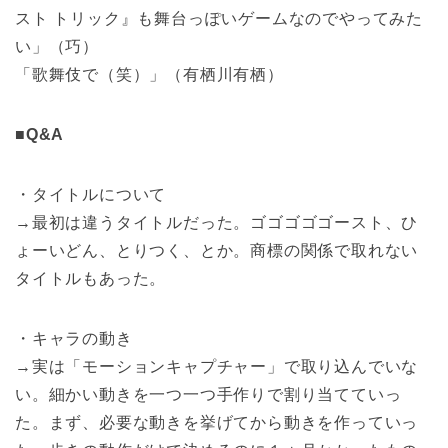
スト トリック』も舞台っぽいゲームなのでやってみた
い」（巧）
「歌舞伎で（笑）」（有栖川有栖）
■Q&A
・タイトルについて
→最初は違うタイトルだった。ゴゴゴゴゴースト、ひ
ょーいどん、とりつく、とか。商標の関係で取れない
タイトルもあった。
・キャラの動き
→実は「モーションキャプチャー」で取り込んでいな
い。細かい動きを一つ一つ手作りで割り当てていっ
た。まず、必要な動きを挙げてから動きを作っていっ