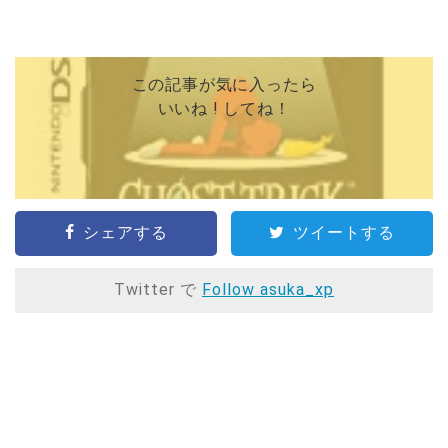
この記事が気に入ったら
いいね ! してね！
シェアする
ツイートする
Twitter で
Follow asuka_xp