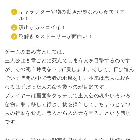
キャラクターや物の動きが超なめらかでリア
ル！
演出がカッコイイ！
謎解き＆ストーリーが面白い！
ゲームの進め方としては、
主人公は各章ごとに死んでしまう人を目撃するのです
が、その死亡時間を“４分”戻します。そして、再び進ん
でいく時間の中で悪者の邪魔をし、本来は悪人に殺さ
れるはずだった人の命を救うのが目的です。
プレイヤーは画面をタッチして主人公の魂をいろいろ
な物に乗り移して行き、物を操作して、ちょっとずつ
人の行動を変え、悪人から人の命を守る。という感じ
です。