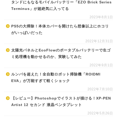
タンドにもなるモバイルバッテリー「EZO Brick Series
Terminus」が超絶気に入ってる
2023年8月1日
PS5の大掃除！本体カバーを開けたら想像以上にホコリ
がいっぱいだった
2022年12月31日
太陽光パネルとEcoFlowのポータブルバッテリーで生ゴ
ミ処理機を動かせるのか、実験してみた
2022年9月1日
ルンバを超えた！全自動ロボット掃除機「ROIDMI
EVA」が万能すぎて軽くショック
2022年7月10日
【レビュー】Photoshopでイラストが描ける！XP-PEN
Artist 12 セカンド 液晶ペンタブレット
2022年5月26日