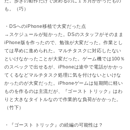
た。歩きの動作だけで決めるのに１ヵ月かかったもの
も。（巧）
・DSへのiPhone移植で大変だった点
→スケジュールが短かった。DSのスタッフがそのまま
iPhone版を作ったので、勉強が大変だった。作業とし
ては早めに進められた。マルチタスクに対応したない
といけなかったことが大変だった。ゲーム機では100％
のスペックで出せるが、iPhoneは途中で電話がかかっ
てくるなどマルチタスク処理に気を付けないといけな
かったのが大変だった。iPhoneゲームは短期間に軽い
ものを作るのは主流だが、『ゴースト トリック』はわ
りと大きなタイトルなので作業的な負荷がかかった。
（竹下）
・『ゴースト トリック』の続編の可能性は？