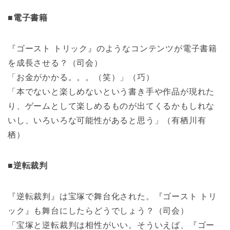
■電子書籍
『ゴースト トリック』のようなコンテンツが電子書籍
を成長させる？（司会）
「お金がかかる。。。（笑）」（巧）
「本でないと楽しめないという書き手や作品が現れた
り、ゲームとして楽しめるものが出てくるかもしれな
いし、いろいろな可能性があると思う」（有栖川有
栖）
■逆転裁判
『逆転裁判』は宝塚で舞台化された。『ゴースト トリ
ック』も舞台にしたらどうでしょう？（司会）
「宝塚と逆転裁判は相性がいい。そういえば、『ゴー