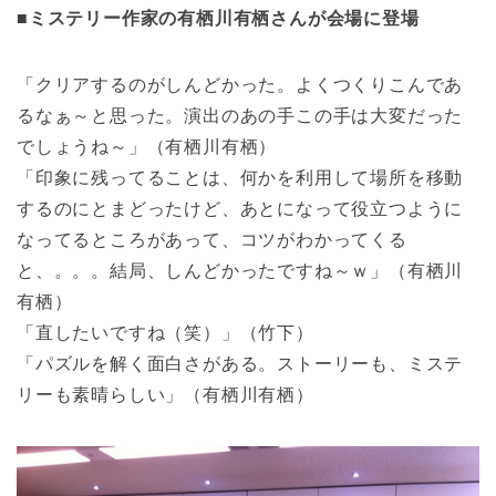
■ミステリー作家の有栖川有栖さんが会場に登場
「クリアするのがしんどかった。よくつくりこんであ
るなぁ～と思った。演出のあの手この手は大変だった
でしょうね～」（有栖川有栖）
「印象に残ってることは、何かを利用して場所を移動
するのにとまどったけど、あとになって役立つように
なってるところがあって、コツがわかってくる
と、。。。結局、しんどかったですね～ｗ」（有栖川
有栖）
「直したいですね（笑）」（竹下）
「パズルを解く面白さがある。ストーリーも、ミステ
リーも素晴らしい」（有栖川有栖）