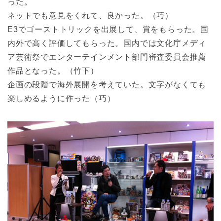
った。
ネットでも意見をくれて、良かった。（巧）
E3でゴーストトリックを出展して、賞をもらった。国
内外で高く評価してもらった。国内では文化庁メディ
ア芸術祭でエンターテインメント部門審査委員会推薦
作品となった。（竹下）
企画の段階で海外展開を考えていた。文字がなくても
楽しめるように作った（巧）