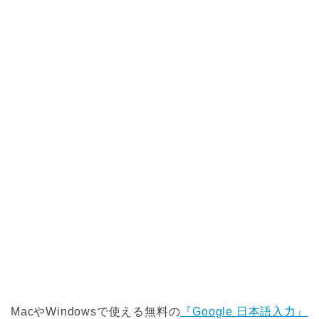
MacやWindowsで使える無料の
『Google 日本語入力』