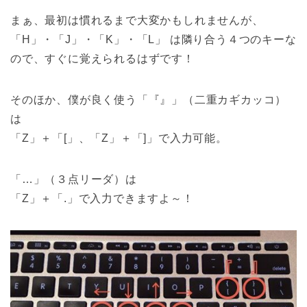
まぁ、最初は慣れるまで大変かもしれませんが、
「H」・「J」・「K」・「L」 は隣り合う４つのキーな
ので、すぐに覚えられるはずです！
そのほか、僕が良く使う「『』」（二重カギカッコ）
は
「Z」＋「[」、「Z」＋「]」で入力可能。
「…」（３点リーダ）は
「Z」＋「.」で入力できますよ～！