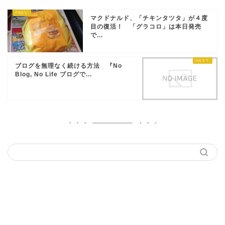
マクドナルド、「チキンタツタ」が４度
目の復活！ 「グラコロ」は本日発売
で...
ブログを無理なく続ける方法 『No
Blog, No Life ブログで...