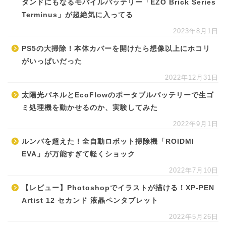
タンドにもなるモバイルバッテリー「EZO Brick Series
Terminus」が超絶気に入ってる
2023年8月1日
PS5の大掃除！本体カバーを開けたら想像以上にホコリ
がいっぱいだった
2022年12月31日
太陽光パネルとEcoFlowのポータブルバッテリーで生ゴ
ミ処理機を動かせるのか、実験してみた
2022年9月1日
ルンバを超えた！全自動ロボット掃除機「ROIDMI
EVA」が万能すぎて軽くショック
2022年7月10日
【レビュー】Photoshopでイラストが描ける！XP-PEN
Artist 12 セカンド 液晶ペンタブレット
2022年5月26日