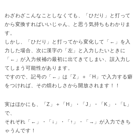
わざわざこんなことしなくても、「ひだり」と打って
から変換すればいいじゃん、と思う気持ちもわかりま
す。
しかし、「ひだり」と打ってから変化して「←」を入
力した場合、次に漢字の「左」と入力したいときに
「←」が入力候補の最初に出てきてしまい、誤入力し
てしまう可能性があります。
ですので、記号の「←」は「Z」＋「H」で入力する癖
をつければ、その煩わしさから開放されます！！
実はほかにも、「Z」＋「H」・「J」・「K」・「L」
で、
それぞれ「←」・「↓」・「↑」・「→」が入力できち
ゃうんです！