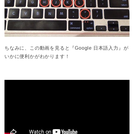
ちなみに、この動画を見ると『Google 日本語入力』が
いかに便利かがわかります！