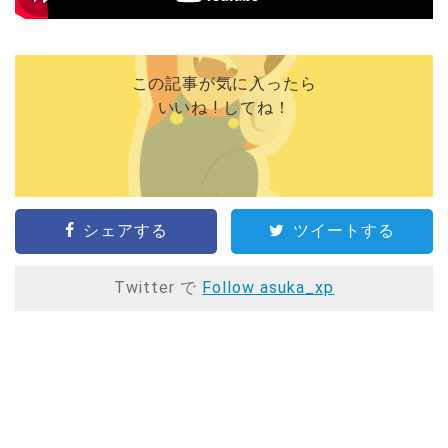
この記事が気に入ったら
いいね ! してね！
シェアする
ツイートする
Twitter で
Follow asuka_xp