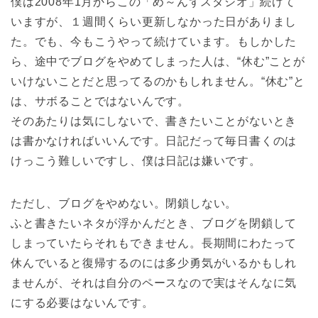
僕は2008年1月からこの「め～んずスタジオ」続けて
いますが、１週間くらい更新しなかった日がありまし
た。でも、今もこうやって続けています。もしかした
ら、途中でブログをやめてしまった人は、“休む”ことが
いけないことだと思ってるのかもしれません。“休む”と
は、サボることではないんです。
そのあたりは気にしないで、書きたいことがないとき
は書かなければいいんです。日記だって毎日書くのは
けっこう難しいですし、僕は日記は嫌いです。
ただし、ブログをやめない。閉鎖しない。
ふと書きたいネタが浮かんだとき、ブログを閉鎖して
しまっていたらそれもできません。長期間にわたって
休んでいると復帰するのには多少勇気がいるかもしれ
ませんが、それは自分のペースなので実はそんなに気
にする必要はないんです。