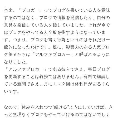
本来、「ブロガー」ってブログを書いている人を意味
するのではなく、ブログで情報を発信したり、自分の
意見を発信している人を指していました。それが今で
はブログをやってる人全般を指すようになっていま
す。つまり、ブログを書く行為というのはそれだけ一
般的になったわけです。逆に、影響力のある人気ブロ
グ筆者たちは「アルファブロガー」と呼ばれるように
なりました。
「アルファブロガー」である彼らでさえ、毎日ブログ
を更新することは義務ではありません。有料で購読し
ている新聞でさえ、月に１～２回は休刊日があるくら
いです。
なので、休みを入れつつ“続ける”ようにしていけば、き
っと無理なくブログをやっていけるのではないでしょ