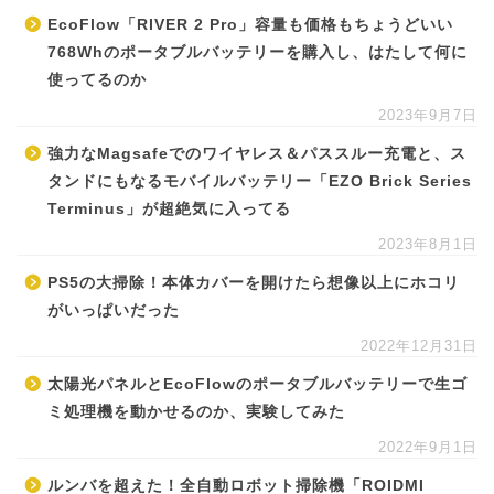
EcoFlow「RIVER 2 Pro」容量も価格もちょうどいい
768Whのポータブルバッテリーを購入し、はたして何に
使ってるのか
2023年9月7日
強力なMagsafeでのワイヤレス＆パススルー充電と、ス
タンドにもなるモバイルバッテリー「EZO Brick Series
Terminus」が超絶気に入ってる
2023年8月1日
PS5の大掃除！本体カバーを開けたら想像以上にホコリ
がいっぱいだった
2022年12月31日
太陽光パネルとEcoFlowのポータブルバッテリーで生ゴ
ミ処理機を動かせるのか、実験してみた
2022年9月1日
ルンバを超えた！全自動ロボット掃除機「ROIDMI