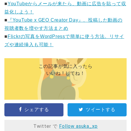
■
YouTubeからメールが来たら、動画に広告を貼って収
益化しよう！
■
『YouTube x GEO Creator Day』、投稿した動画の
視聴者数を増やす方法まとめ
■
Flickrの写真をWordPressで簡単に使う方法。リサイ
ズや連続挿入も可能！
この記事が気に入ったら
いいね ! してね！
シェアする
ツイートする
Twitter で
Follow asuka_xp