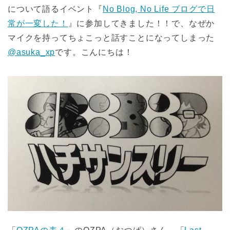
について語るイベント『
No Blog, No Life ブログで日
常が一変した！
』に参加してきました！！で、なぜか
マイクを持ってちょこっと話すことになってしまった
@asuka_xp
です。こんにちは！