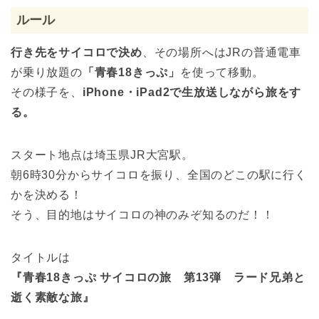
ルール
行き先をサイコロで決め
、その場所へはJRの普通電車
が乗り放題の
「青春18きっぷ」
を使って移動。
その様子を、
iPhone・iPad2で生放送しながら旅をす
る。
スタート地点は埼玉県JR大宮駅。
朝6時30分からサイコロを振り、全国のどこの駅に行く
かを決める！
そう、目的地はサイコロの神のみぞ知るのだ！！
タイトルは
『青春18きっぷ サイコロの旅 第13弾 ラード兄弟と
逝く素敵な旅』