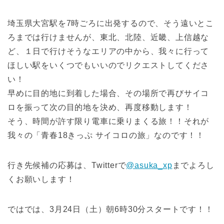
埼玉県大宮駅を7時ごろに出発するので、そう遠いとこ
ろまでは行けませんが、東北、北陸、近畿、上信越な
ど、１日で行けそうなエリアの中から、我々に行って
ほしい駅をいくつでもいいのでリクエストしてくださ
い！
早めに目的地に到着した場合、その場所で再びサイコ
ロを振って次の目的地を決め、再度移動します！
そう、時間が許す限り電車に乗りまくる旅！！それが
我々の「青春18きっぷ サイコロの旅」なのです！！
行き先候補の応募は、Twitterで
@asuka_xp
までよろし
くお願いします！
ではでは、3月24日（土）朝6時30分スタートです！！