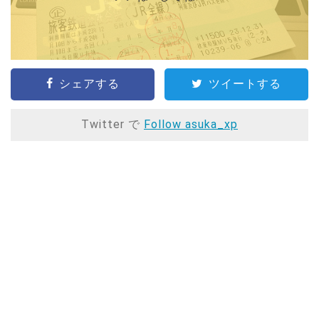
シェアする
ツイートする
Twitter で
Follow asuka_xp