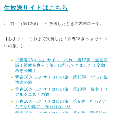
生放送サイトはこちら
↓ 前回（第12弾）、生放送したときの内容の一部。
【おまけ： これまで実施した「青春18きっぷ サイコ
ロの旅」】
『青春18きっぷ サイコロの旅 第12弾 全国初
詣！雑煮を食らう旅』に行ってきました！全動
画を公開！
青春18きっぷ サイコロの旅 第11弾 ずっと生
放送の旅
青春18きっぷ サイコロの旅 第10弾 厳冬！リ
アルクエストの旅
青春18きっぷ サイコロの旅 第９弾 行ったこ
とのない駅にしか行けない旅