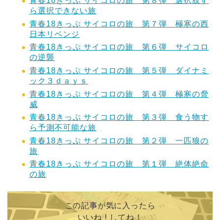
青春18きっぷ サイコロの旅 第８弾 選択肢す
ら選択できない旅
青春18きっぷ サイコロの旅 第７弾 極寒の西
日本リベンジ
青春18きっぷ サイコロの旅 第６弾 サイコロ
の逆襲
青春18きっぷ サイコロの旅 第５弾 ダイナミ
ック３ｄａｙｓ
青春18きっぷ サイコロの旅 第４弾 極寒の脅
威
青春18きっぷ サイコロの旅 第３弾 食う物す
ら予測不可能な旅
青春18きっぷ サイコロの旅 第２弾 一匹狼の
旅
青春18きっぷ サイコロの旅 第１弾 絶体絶命
の旅
この記事が気に入ったら
いいね ! してね！