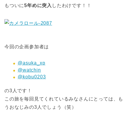
もついに
5年めに突入
したわけです！！
今回の企画参加者は
@asuka_xp
@watchin
@kobu0203
の3人です！
この旅を毎回見てくれているみなさんにとっては、も
うおなじみの3人でしょう（笑）