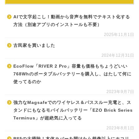
AIで文字起こし！動画から音声を無料でテキスト化する
方法（別途アプリのインストールも不要）
2025年11月1日
古民家を買いました
2024年12月31日
EcoFlow「RIVER 2 Pro」容量も価格もちょうどいい
768Whのポータブルバッテリーを購入し、はたして何に
使ってるのか
2023年9月7日
強力なMagsafeでのワイヤレス＆パススルー充電と、ス
タンドにもなるモバイルバッテリー「EZO Brick Series
Terminus」が超絶気に入ってる
2023年8月1日
PS5の大掃除！本体カバーを開けたら想像以上にホコリ