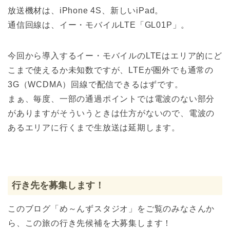
放送機材は、iPhone 4S、新しいiPad。
通信回線は、イー・モバイルLTE「GL01P」。
今回から導入するイー・モバイルのLTEはエリア的にど
こまで使えるか未知数ですが、LTEが圏外でも通常の
3G（WCDMA）回線で配信できるはずです。
まぁ、毎度、一部の通過ポイントでは電波のない部分
がありますがそういうときは仕方がないので、電波の
あるエリアに行くまで生放送は延期します。
行き先を募集します！
このブログ「め～んずスタジオ」をご覧のみなさんか
ら、この旅の行き先候補を大募集します！