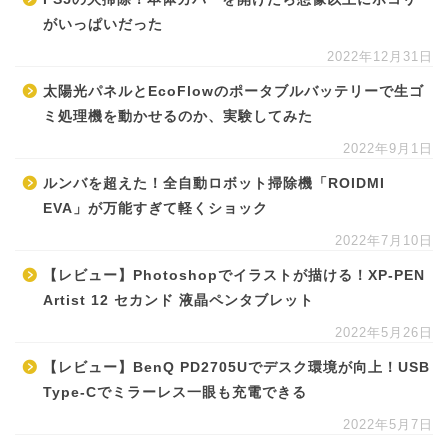
がいっぱいだった
2022年12月31日
太陽光パネルとEcoFlowのポータブルバッテリーで生ゴ
ミ処理機を動かせるのか、実験してみた
2022年9月1日
ルンバを超えた！全自動ロボット掃除機「ROIDMI
EVA」が万能すぎて軽くショック
2022年7月10日
【レビュー】Photoshopでイラストが描ける！XP-PEN
Artist 12 セカンド 液晶ペンタブレット
2022年5月26日
【レビュー】BenQ PD2705Uでデスク環境が向上！USB
Type-Cでミラーレス一眼も充電できる
2022年5月7日