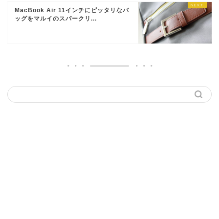
MacBook Air 11インチにピッタリなバ
ッグをマルイのスパークリ...