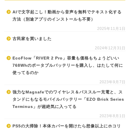
AIで文字起こし！動画から音声を無料でテキスト化する
方法（別途アプリのインストールも不要）
2025年11月1日
古民家を買いました
2024年12月31日
EcoFlow「RIVER 2 Pro」容量も価格もちょうどいい
768Whのポータブルバッテリーを購入し、はたして何に
使ってるのか
2023年9月7日
強力なMagsafeでのワイヤレス＆パススルー充電と、ス
タンドにもなるモバイルバッテリー「EZO Brick Series
Terminus」が超絶気に入ってる
2023年8月1日
PS5の大掃除！本体カバーを開けたら想像以上にホコリ