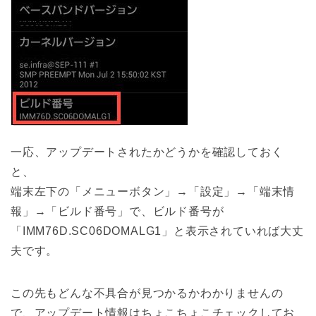
一応、アップデートされたかどうかを確認しておく
と、
端末左下の「メニューボタン」→「設定」→「端末情
報」→「ビルド番号」で、ビルド番号が
「IMM76D.SC06DOMALG1」と表示されていれば大丈
夫です。
この先もどんな不具合が見つかるかわかりませんの
で、アップデート情報はちょこちょこチェックしてお