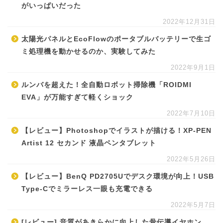
がいっぱいだった
2022年12月31日
太陽光パネルとEcoFlowのポータブルバッテリーで生ゴ
ミ処理機を動かせるのか、実験してみた
2022年9月1日
ルンバを超えた！全自動ロボット掃除機「ROIDMI
EVA」が万能すぎて軽くショック
2022年7月10日
【レビュー】Photoshopでイラストが描ける！XP-PEN
Artist 12 セカンド 液晶ペンタブレット
2022年5月26日
【レビュー】BenQ PD2705Uでデスク環境が向上！USB
Type-Cでミラーレス一眼も充電できる
2022年5月7日
[レビュー] 音質があきらかに向上した骨伝導イヤホン