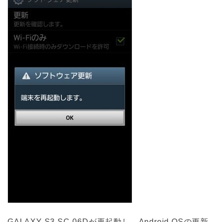
GALAXY S3 SC-06Dが再起動し、Android OSの更新