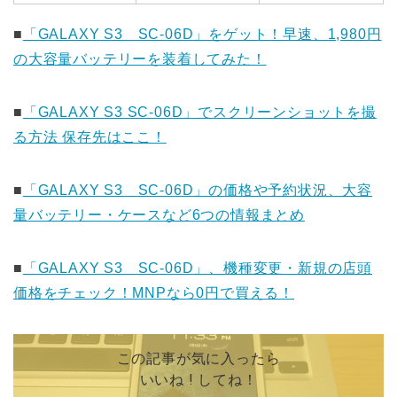
■
「GALAXY S3 SC-06D」をゲット！早速、1,980円
の大容量バッテリーを装着してみた！
■
「GALAXY S3 SC-06D」でスクリーンショットを撮
る方法 保存先はここ！
■
「GALAXY S3 SC-06D」の価格や予約状況、大容
量バッテリー・ケースなど6つの情報まとめ
■
「GALAXY S3 SC-06D」、機種変更・新規の店頭
価格をチェック！MNPなら0円で買える！
この記事が気に入ったら
いいね ! してね！