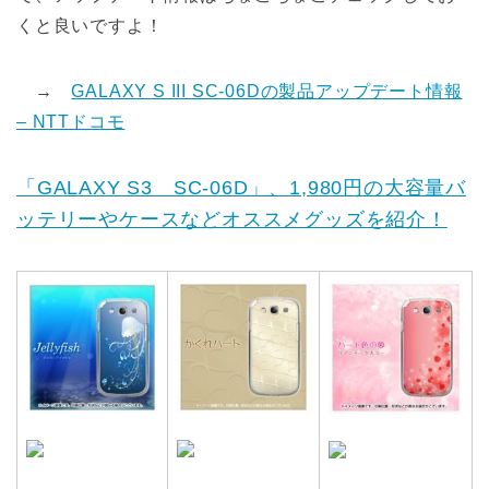
くと良いですよ！
→
GALAXY S III SC-06Dの製品アップデート情報
– NTTドコモ
「GALAXY S3 SC-06D」、1,980円の大容量バ
ッテリーやケースなどオススメグッズを紹介！