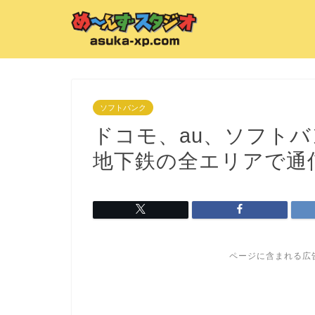
ソフトバンク
ドコモ、au、ソフト
地下鉄の全エリアで通
ページに含まれる広