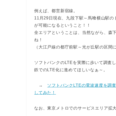
例えば、都営新宿線。
11月29日現在、九段下駅～馬喰横山駅
が可能になるということ！！
全エリアということは、当然ながら、森
ね！
（大江戸線の都庁前駅～光が丘駅の区間につ
ソフトバンクのLTEを実際に歩いて調査
鉄でのLTE化に進めてほしいなぁ～。
→
ソフトバンクLTEの電波速度を調
してみた！
なお、東京メトロでのサービスエリア拡大