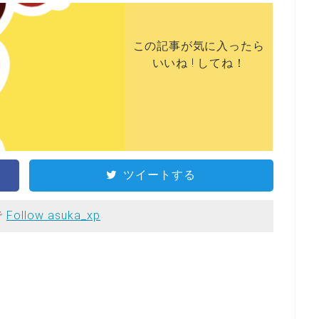
この記事が気に入ったら
いいね ! してね！
ツイートする
で
Follow asuka_xp