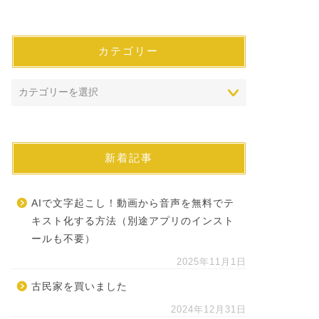
カテゴリー
新着記事
AIで文字起こし！動画から音声を無料でテ
キスト化する方法（別途アプリのインスト
ールも不要）
2025年11月1日
古民家を買いました
2024年12月31日