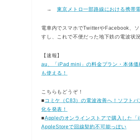
→
東京メトロ一部路線における携帯
電車内でスマホでTwitterやFacebo
すし、これで不便だった地下鉄の電波状況
【速報】
au、「iPad mini」の料金プラン・本
も使える！
こちらもどうぞ！
■
コミケ（C83）の電波改善へ！ソフト
化を発表！
■
Appleのオンラインストアで購入した「iPad m
AppleStoreで回線契約不可能っぽい