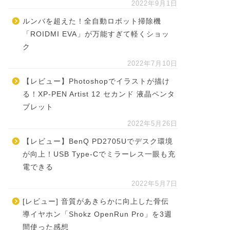
2022年9月1日
ルンバを超えた！全自動ロボット掃除機
「ROIDMI EVA」が万能すぎて軽くショッ
ク
2022年7月10日
【レビュー】Photoshopでイラストが描け
る！XP-PEN Artist 12 セカンド 液晶ペンタ
ブレット
2022年5月26日
【レビュー】BenQ PD2705Uでデスク環境
が向上！USB Type-Cでミラーレス一眼も充
電できる
2022年5月7日
[レビュー] 音質があきらかに向上した骨伝
導イヤホン「Shokz OpenRun Pro」を3週
間使った感想