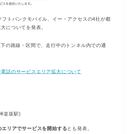
DI、ソフトバンクモバイル、イー・アクセスの4社が都
拡大についてを発表。
新たに以下の路線・区間で、走行中のトンネル内での通
帯電話のサービスエリア拡大について
神楽坂駅)
のエリアでサービスを開始する
とも発表。