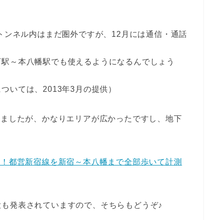
のトンネル内はまだ圏外ですが、12月には通信・通話
下駅～本八幡駅でも使えるようになるんでしょう
いては、2013年3月の提供）
しましたが、かなりエリアが広かったですし、地下
査！都営新宿線を新宿～本八幡まで全部歩いて計測
も発表されていますので、そちらもどうぞ♪