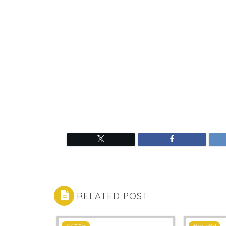
RELATED POST
ディズニー
iPhone・iPad