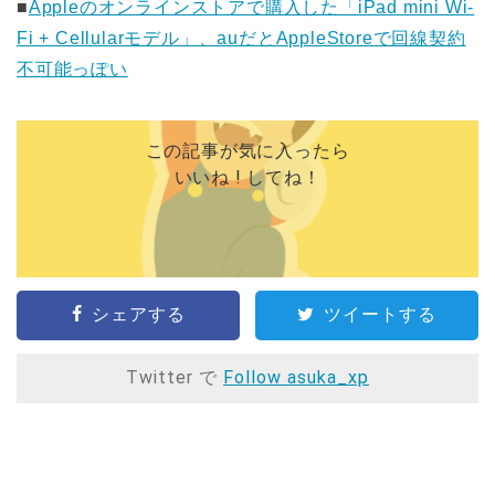
■
Appleのオンラインストアで購入した「iPad mini Wi-
Fi + Cellularモデル」、auだとAppleStoreで回線契約
不可能っぽい
この記事が気に入ったら
いいね ! してね！
シェアする
ツイートする
Twitter で
Follow asuka_xp