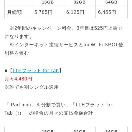
16GB
32GB
64GB
月総額
5,785円
6,125円
6,455円
※2年間のキャンペーン料金。3年目は525円上乗せ
になります。
※インターネット接続サービスとau Wi-Fi SPOT使
用料を含む
■【
LTEフラット for Tab
】
月々4,480円
※誰でも割シングル適用
「iPad mini」を分割で買い、「LTEフラット for
Tab（i）」の場合の月々の支払金額合計
16GB
32GB
64GB