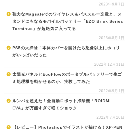
2023年9月7日
強力なMagsafeでのワイヤレス＆パススルー充電と、ス
タンドにもなるモバイルバッテリー「EZO Brick Series
Terminus」が超絶気に入ってる
2023年8月1日
PS5の大掃除！本体カバーを開けたら想像以上にホコリ
がいっぱいだった
2022年12月31日
太陽光パネルとEcoFlowのポータブルバッテリーで生ゴ
ミ処理機を動かせるのか、実験してみた
2022年9月1日
ルンバを超えた！全自動ロボット掃除機「ROIDMI
EVA」が万能すぎて軽くショック
2022年7月10日
【レビュー】Photoshopでイラストが描ける！XP-PEN