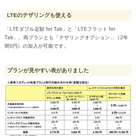
LTEのテザリングも使える
「LTEダブル定額 for Tab」と「LTEフラット for
Tab」、両プランとも「テザリングオプション」（2年
間0円）の加入が可能です。
プランが見やすい表がありました