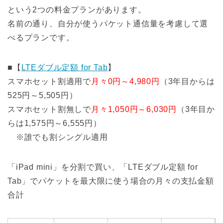
という2つの料金プランがあります。
名前の通り、自分が使うパケット通信量を考慮して選
べるプランです。
■【
LTEダブル定額 for Tab
】
スマホセット割適用で
月々0円～4,980円
（3年目からは
525円～5,505円）
スマホセット割無しで
月々1,050円～6,030円
（3年目か
らは1,575円～6,555円）
※誰でも割シングル適用
「iPad mini」を分割で買い、「LTEダブル定額 for
Tab」でパケットを最大限に使う場合の月々の支払金額
合計