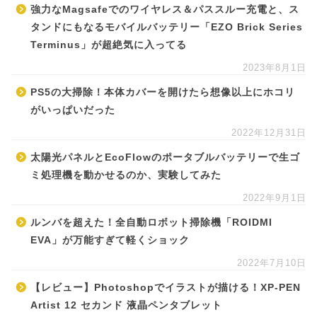
強力なMagsafeでのワイヤレス＆パススルー充電と、ス
タンドにもなるモバイルバッテリー「EZO Brick Series
Terminus」が超絶気に入ってる
2023年8月1日
PS5の大掃除！本体カバーを開けたら想像以上にホコリ
がいっぱいだった
2022年12月31日
太陽光パネルとEcoFlowのポータブルバッテリーで生ゴ
ミ処理機を動かせるのか、実験してみた
2022年9月1日
ルンバを超えた！全自動ロボット掃除機「ROIDMI
EVA」が万能すぎて軽くショック
2022年7月10日
【レビュー】Photoshopでイラストが描ける！XP-PEN
Artist 12 セカンド 液晶ペンタブレット