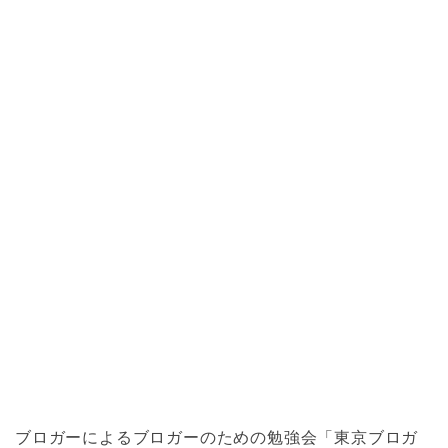
ブロガーによるブロガーのための勉強会「東京ブロガ