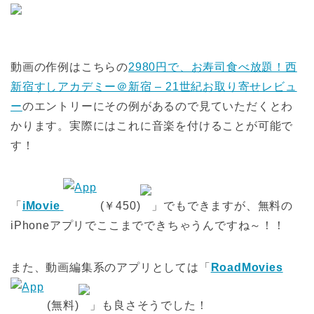
動画の作例はこちらの
2980円で、お寿司食べ放題！西
新宿すしアカデミー＠新宿 – 21世紀お取り寄せレビュ
ー
のエントリーにその例があるので見ていただくとわ
かります。実際にはこれに音楽を付けることが可能で
す！
「
iMovie
(￥450)
」でもできますが、無料の
iPhoneアプリでここまでできちゃうんですね～！！
また、動画編集系のアプリとしては「
RoadMovies
(無料)
」も良さそうでした！