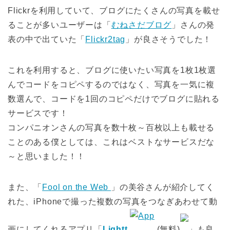
Flickrを利用していて、ブログにたくさんの写真を載せ
ることが多いユーザーは「
むねさだブログ
」さんの発
表の中で出ていた「
Flickr2tag
」が良さそうでした！
これを利用すると、ブログに使いたい写真を1枚1枚選
んでコードをコピペするのではなく、写真を一気に複
数選んで、コードを1回のコピペだけでブログに貼れる
サービスです！
コンパニオンさんの写真を数十枚～百枚以上も載せる
ことのある僕としては、これはベストなサービスだな
～と思いました！！
また、「
Fool on the Web
」の美谷さんが紹介してく
れた、iPhoneで撮った複数の写真をつなぎあわせて動
画にしてくれるアプリ「
Lightt
(無料)
」も良