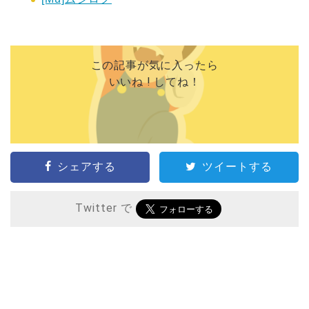
この記事が気に入ったら
いいね ! してね！
シェアする
ツイートする
Twitter で