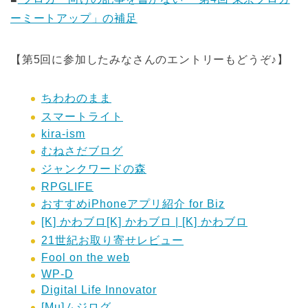
ーミートアップ」の補足
【第5回に参加したみなさんのエントリーもどうぞ♪】
ちわわのまま
スマートライト
kira-ism
むねさだブログ
ジャンクワードの森
RPGLIFE
おすすめiPhoneアプリ紹介 for Biz
[K] かわブロ[K] かわブロ | [K] かわブロ
21世紀お取り寄せレビュー
Fool on the web
WP-D
Digital Life Innovator
[Mu]ムジログ