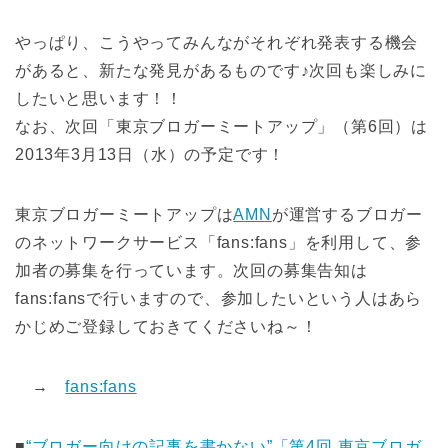
やっぱり、こうやってみんながそれぞれ発表する機会
があると、新たな発見があるものです♪次回も楽しみに
したいと思います！！
なお、次回「東京ブロガーミートアップ」（第6回）は
2013年3月13日（水）の予定です！
東京ブロガーミートアップは
AMN
が運営するブロガー
のネットワークサービス「fans:fans」を利用して、参
加者の募集を行っています。次回の募集告知は
fans:fansで行いますので、参加したいという人はあら
かじめご登録しておきてくださいね～！
→
fans:fans
■
“ブロガー向けの記事を書かない”「第4回 東京ブロガ