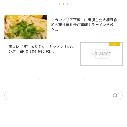
「カンブリア宮殿」に出演した大和製作
所の藤井薫社長が講師！ラーメン学校
を...
何コレ（笑）ありえないキヤノン？のレ
ンズ「EF-O 380-560 F2...