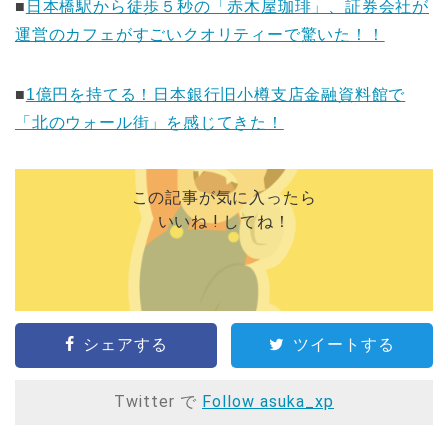
■
日本橋駅から徒歩５秒の「赤木屋珈琲」、証券会社が
運営のカフェがすごいクオリティーで驚いた！！
■
1億円を持てる！日本銀行旧小樽支店金融資料館で
「北のウォール街」を感じてきた！
この記事が気に入ったら
いいね ! してね！
シェアする
ツイートする
Twitter で
Follow asuka_xp