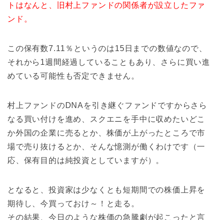
トはなんと、旧村上ファンドの関係者が設立したファ
ンド。
この保有数7.11％というのは15日までの数値なので、
それから1週間経過していることもあり、さらに買い進
めている可能性も否定できません。
村上ファンドのDNAを引き継ぐファンドですからさら
なる買い付けを進め、スクエニを手中に収めたいどこ
か外国の企業に売るとか、株価が上がったところで市
場で売り抜けるとか、そんな憶測が働くわけです（一
応、保有目的は純投資としていますが）。
となると、投資家は少なくとも短期間での株価上昇を
期待し、今買っておけ～！と走る。
その結果、今日のような株価の急騰劇が起こったと言