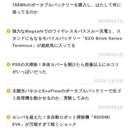
768Whのポータブルバッテリーを購入し、はたして何に
使ってるのか
2023年9月7日
強力なMagsafeでのワイヤレス＆パススルー充電と、ス
タンドにもなるモバイルバッテリー「EZO Brick Series
Terminus」が超絶気に入ってる
2023年8月1日
PS5の大掃除！本体カバーを開けたら想像以上にホコリ
がいっぱいだった
2022年12月31日
太陽光パネルとEcoFlowのポータブルバッテリーで生ゴ
ミ処理機を動かせるのか、実験してみた
2022年9月1日
ルンバを超えた！全自動ロボット掃除機「ROIDMI
EVA」が万能すぎて軽くショック