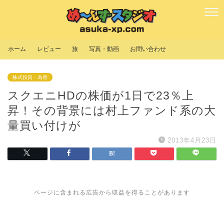
ホーム
レビュー
旅
写真・動画
お問い合わせ
株式投資・為替
スクエニHDの株価が1日で23％上
昇！その背景には村上ファンド系の大
量買い付けが
2013年4月23日
ページに含まれる広告から収益を得ることがあります