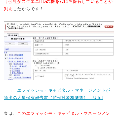
う会社がスクエニHDの株を7.11％保有していることが
判明
したからです！
→
エフィッシモ・キャピタル・マネージメントが
提出の大量保有報告書（特例対象株券等） – Ullet
実は、
このエフィッシモ・キャピタル・マネージメン