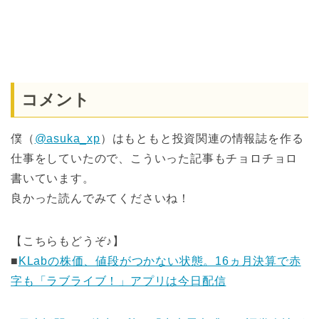
コメント
僕（
@asuka_xp
）はもともと投資関連の情報誌を作る
仕事をしていたので、こういった記事もチョロチョロ
書いています。
良かった読んでみてくださいね！
【こちらもどうぞ♪】
■
KLabの株価、値段がつかない状態。16ヵ月決算で赤
字も「ラブライブ！」アプリは今日配信