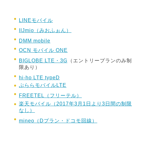
LINEモバイル
IIJmio（みおふぉん）
DMM mobile
OCN モバイル ONE
BIGLOBE LTE・3G
（エントリープランのみ制
限あり）
hi-ho LTE typeD
ぷららモバイルLTE
FREETEL（フリーテル）
楽天モバイル（2017年3月1日より3日間の制限
なし）
mineo（Dプラン・ドコモ回線）