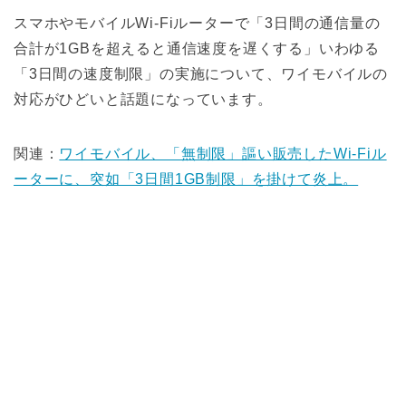
スマホやモバイルWi-Fiルーターで「3日間の通信量の
合計が1GBを超えると通信速度を遅くする」いわゆる
「3日間の速度制限」の実施について、ワイモバイルの
対応がひどいと話題になっています。
関連：
ワイモバイル、「無制限」謳い販売したWi-Fiル
ーターに、突如「3日間1GB制限」を掛けて炎上。