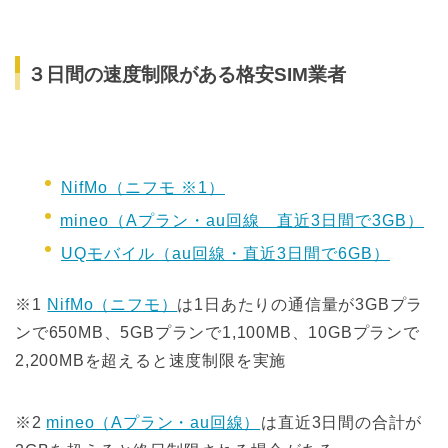
３日間の速度制限がある格安SIM業者
NifMo（ニフモ ※1）
mineo（Aプラン・au回線 直近3日間で3GB）
UQモバイル（au回線・直近3日間で6GB）
※1
NifMo（ニフモ）
は1日あたりの通信量が3GBプラ
ンで650MB、5GBプランで1,100MB、10GBプランで
2,200MBを超えると速度制限を実施
※2
mineo（Aプラン・au回線）
は直近3日間の合計が