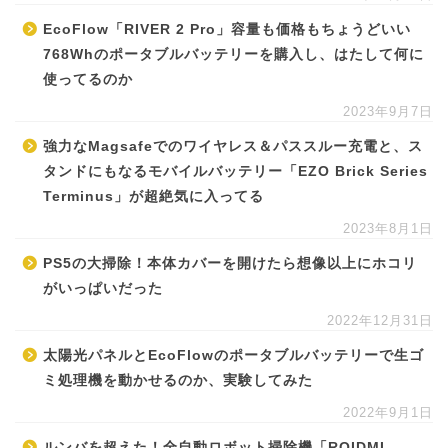
EcoFlow「RIVER 2 Pro」容量も価格もちょうどいい
768Whのポータブルバッテリーを購入し、はたして何に
使ってるのか
2023年9月7日
強力なMagsafeでのワイヤレス＆パススルー充電と、ス
タンドにもなるモバイルバッテリー「EZO Brick Series
Terminus」が超絶気に入ってる
2023年8月1日
PS5の大掃除！本体カバーを開けたら想像以上にホコリ
がいっぱいだった
2022年12月31日
太陽光パネルとEcoFlowのポータブルバッテリーで生ゴ
ミ処理機を動かせるのか、実験してみた
2022年9月1日
ルンバを超えた！全自動ロボット掃除機「ROIDMI