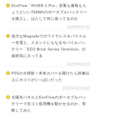
EcoFlow「RIVER 2 Pro」容量も価格もち
ょうどいい768Whのポータブルバッテリー
を購入し、はたして何に使ってるのか
2023年9月7日
強力なMagsafeでのワイヤレス＆パススル
ー充電と、スタンドにもなるモバイルバッ
テリー「EZO Brick Series Terminus」が
超絶気に入ってる
2023年8月1日
PS5の大掃除！本体カバーを開けたら想像以
上にホコリがいっぱいだった
2022年12月31日
太陽光パネルとEcoFlowのポータブルバッ
テリーで生ゴミ処理機を動かせるのか、実
験してみた