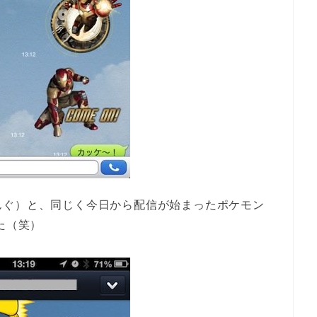
んぐ）と、同じく今日から配信が始まったポケモン
た（笑）