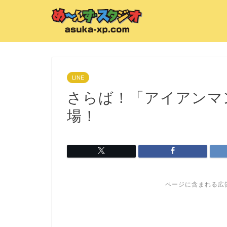
LINE
さらば！「アイアンマン
場！
ページに含まれる広