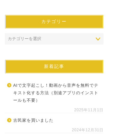
カテゴリー
新着記事
AIで文字起こし！動画から音声を無料でテ
キスト化する方法（別途アプリのインスト
ールも不要）
2025年11月1日
古民家を買いました
2024年12月31日