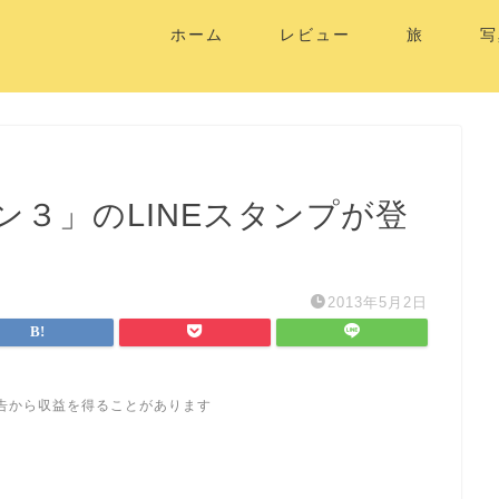
ホーム
レビュー
旅
写
３」のLINEスタンプが登
2013年5月2日
告から収益を得ることがあります