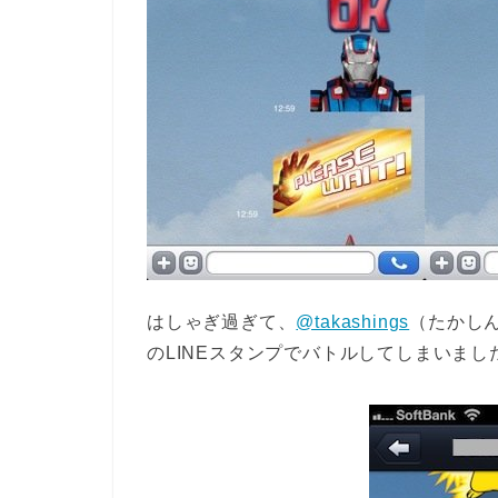
はしゃぎ過ぎて、
@takashings
（たかし
のLINEスタンプでバトルしてしまいまし