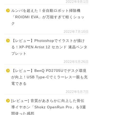
2022年9月1日
ルンバを超えた！全自動ロボット掃除機
「ROIDMI EVA」が万能すぎて軽くショッ
ク
2022年7月10日
【レビュー】Photoshopでイラストが描け
る！XP-PEN Artist 12 セカンド 液晶ペンタ
ブレット
2022年5月26日
【レビュー】BenQ PD2705Uでデスク環境
が向上！USB Type-Cでミラーレス一眼も充
電できる
2022年5月7日
[レビュー] 音質があきらかに向上した骨伝
導イヤホン「Shokz OpenRun Pro」を3週
間使った感想