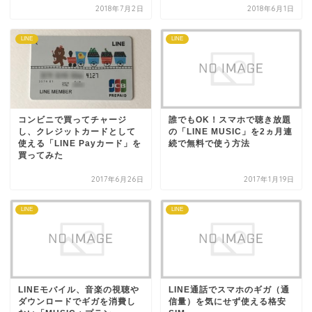
2018年7月2日
2018年6月1日
LINE
LINE
コンビニで買ってチャージ
誰でもOK！スマホで聴き放題
し、クレジットカードとして
の「LINE MUSIC」を2ヵ月連
使える「LINE Payカード」を
続で無料で使う方法
買ってみた
2017年6月26日
2017年1月19日
LINE
LINE
LINEモバイル、音楽の視聴や
LINE通話でスマホのギガ（通
ダウンロードでギガを消費し
信量）を気にせず使える格安