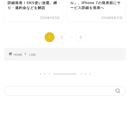
詳細発表！SNS使い放題、縛
ル」、iPhone 7の発表前にサ
り・違約金などを解説
ービス詳細を発表へ
2016年9月5日
2016年8月31日
...
1
2
5
HOME
LINE