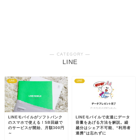
― CATEGORY ―
LINE
LINE
LINE
LINEモバイルがソフトバンク
LINEモバイルで友達にデータ
のスマホで使える！SB回線で
容量をあげる方法を解説。繰
のサービスが開始、月額300円
越分はシェア不可能、“利用者
～
連携”は忘れずに