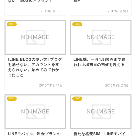
ない「MUSIC＋プラン」
SIM
2017年1月18日
2017年1月5日
LINE
LINE
[LINE BLOGの使い方] ブログ
LINE株、一時4,980円まで買
を消せない、アカウントを変
われ上場初日の初値を超える
えられない。始めてみてわか
ったこと
2016年11月14日
2016年9月27日
LINE
LINE
LINEモバイル、料金プランの
新たな格安SIM「LINEモバイ