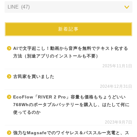
新着記事
AIで文字起こし！動画から音声を無料でテキスト化する
方法（別途アプリのインストールも不要）
2025年11月1日
古民家を買いました
2024年12月31日
EcoFlow「RIVER 2 Pro」容量も価格もちょうどいい
768Whのポータブルバッテリーを購入し、はたして何に
使ってるのか
2023年9月7日
強力なMagsafeでのワイヤレス＆パススルー充電と、ス