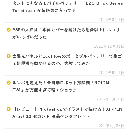
タンドにもなるモバイルバッテリー「EZO Brick Series
Terminus」が超絶気に入ってる
2023年8月1日
PS5の大掃除！本体カバーを開けたら想像以上にホコリ
がいっぱいだった
2022年12月31日
太陽光パネルとEcoFlowのポータブルバッテリーで生ゴ
ミ処理機を動かせるのか、実験してみた
2022年9月1日
ルンバを超えた！全自動ロボット掃除機「ROIDMI
EVA」が万能すぎて軽くショック
2022年7月10日
【レビュー】Photoshopでイラストが描ける！XP-PEN
Artist 12 セカンド 液晶ペンタブレット
2022年5月26日