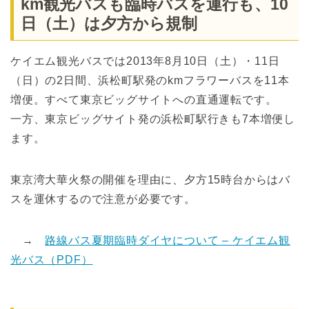
km観光バスも臨時バスを運行も、10
日（土）は夕方から規制
ケイエム観光バスでは2013年8月10日（土）・11日
（日）の2日間、浜松町駅発のkmフラワーバスを11本
増便。すべて東京ビッグサイトへの直通運転です。
一方、東京ビッグサイト発の浜松町駅行きも7本増便し
ます。
東京湾大華火祭の開催を理由に、夕方15時台からはバ
スを運休するので注意が必要です。
→
路線バス夏期臨時ダイヤについて – ケイエム観
光バス（PDF）