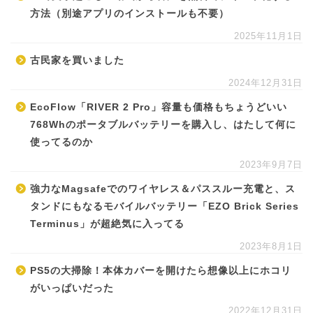
方法（別途アプリのインストールも不要）
2025年11月1日
古民家を買いました
2024年12月31日
EcoFlow「RIVER 2 Pro」容量も価格もちょうどいい
768Whのポータブルバッテリーを購入し、はたして何に
使ってるのか
2023年9月7日
強力なMagsafeでのワイヤレス＆パススルー充電と、ス
タンドにもなるモバイルバッテリー「EZO Brick Series
Terminus」が超絶気に入ってる
2023年8月1日
PS5の大掃除！本体カバーを開けたら想像以上にホコリ
がいっぱいだった
2022年12月31日