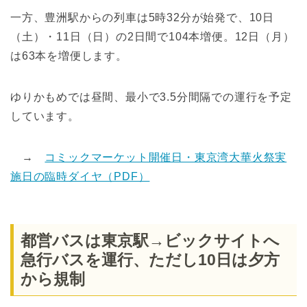
一方、豊洲駅からの列車は5時32分が始発で、10日
（土）・11日（日）の2日間で104本増便。12日（月）
は63本を増便します。
ゆりかもめでは昼間、最小で3.5分間隔での運行を予定
しています。
→
コミックマーケット開催日・東京湾大華火祭実
施日の臨時ダイヤ（PDF）
都営バスは東京駅→ビックサイトへ
急行バスを運行、ただし10日は夕方
から規制