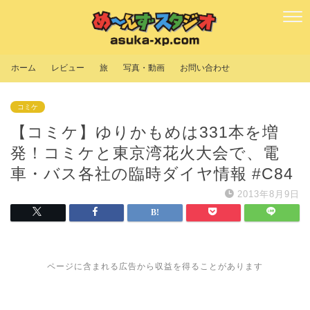
ホーム
レビュー
旅
写真・動画
お問い合わせ
コミケ
【コミケ】ゆりかもめは331本を増
発！コミケと東京湾花火大会で、電
車・バス各社の臨時ダイヤ情報 #C84
2013年8月9日
ページに含まれる広告から収益を得ることがあります