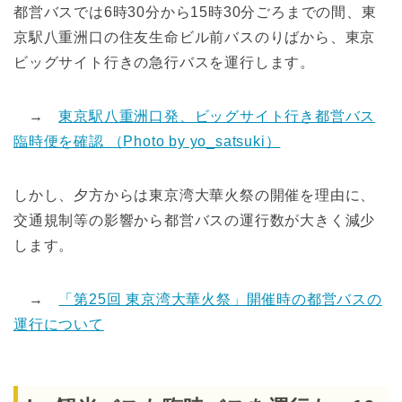
都営バスでは6時30分から15時30分ごろまでの間、東
京駅八重洲口の住友生命ビル前バスのりばから、東京
ビッグサイト行きの急行バスを運行します。
→
東京駅八重洲口発、ビッグサイト行き都営バス
臨時便を確認 （Photo by yo_satsuki）
しかし、夕方からは東京湾大華火祭の開催を理由に、
交通規制等の影響から都営バスの運行数が大きく減少
します。
→
「第25回 東京湾大華火祭」開催時の都営バスの
運行について