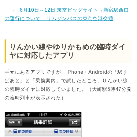
→
8月10日～12日 東京ビッグサイト→新宿駅西口
の運行について – リムジンバスの東京空港交通
りんかい線やゆりかもめの臨時ダイ
ヤに対応したアプリ
手元にあるアプリですが、iPhone・Androidの「駅す
ぱあと」と「乗換案内」で試したところ、りんかい線
の臨時ダイヤに対応していました。（大崎駅5時47分発
の臨時列車が表示された）