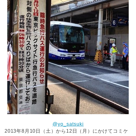
@yo_satsuki
2013年8月10日（土）から12日（月）にかけてコミケ