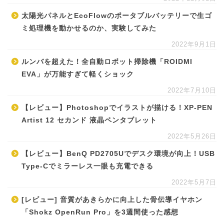
太陽光パネルとEcoFlowのポータブルバッテリーで生ゴ
ミ処理機を動かせるのか、実験してみた
2022年9月1日
ルンバを超えた！全自動ロボット掃除機「ROIDMI
EVA」が万能すぎて軽くショック
2022年7月10日
【レビュー】Photoshopでイラストが描ける！XP-PEN
Artist 12 セカンド 液晶ペンタブレット
2022年5月26日
【レビュー】BenQ PD2705Uでデスク環境が向上！USB
Type-Cでミラーレス一眼も充電できる
2022年5月7日
[レビュー] 音質があきらかに向上した骨伝導イヤホン
「Shokz OpenRun Pro」を3週間使った感想