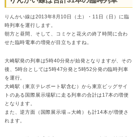
りんかい線は合計31本の臨時列車
りんかい線は2013年8月10日（土）・11日（日）に臨
時列車を運行します。
朝方と昼間、そして、コミケと花火の終了時間に合わ
せた臨時電車の増発が目立ちますね。
大崎駅発の列車は5時40分発が始発となりますが、その
後、5時台としては5時47分発と5時52分発の臨時列車
を運行。
大崎駅（東京テレポート駅含む）から東京ビッグサイ
トのある国際展示場駅に走る列車の合計は17本の増便
となります。
また、逆方面（国際展示場→大崎）も計14本が増便さ
れます。