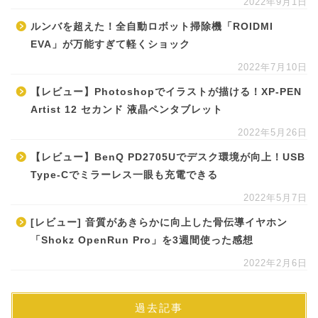
2022年9月1日
ルンバを超えた！全自動ロボット掃除機「ROIDMI
EVA」が万能すぎて軽くショック
2022年7月10日
【レビュー】Photoshopでイラストが描ける！XP-PEN
Artist 12 セカンド 液晶ペンタブレット
2022年5月26日
【レビュー】BenQ PD2705Uでデスク環境が向上！USB
Type-Cでミラーレス一眼も充電できる
2022年5月7日
[レビュー] 音質があきらかに向上した骨伝導イヤホン
「Shokz OpenRun Pro」を3週間使った感想
2022年2月6日
過去記事