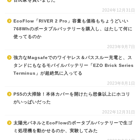
古民家を買いました
2024年12月31日
EcoFlow「RIVER 2 Pro」容量も価格もちょうどいい
768Whのポータブルバッテリーを購入し、はたして何に
使ってるのか
2023年9月7日
強力なMagsafeでのワイヤレス＆パススルー充電と、ス
タンドにもなるモバイルバッテリー「EZO Brick Series
Terminus」が超絶気に入ってる
2023年8月1日
PS5の大掃除！本体カバーを開けたら想像以上にホコリ
がいっぱいだった
2022年12月31日
太陽光パネルとEcoFlowのポータブルバッテリーで生ゴ
ミ処理機を動かせるのか、実験してみた