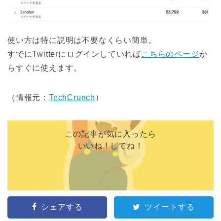
使い方は特に説明は不要なくらい簡単。
すでにTwitterにログインしていれば
こちらのページ
か
らすぐに使えます。
（情報元：
TechCrunch
）
この記事が気に入ったら
いいね ! してね！
シェアする
ツイートする