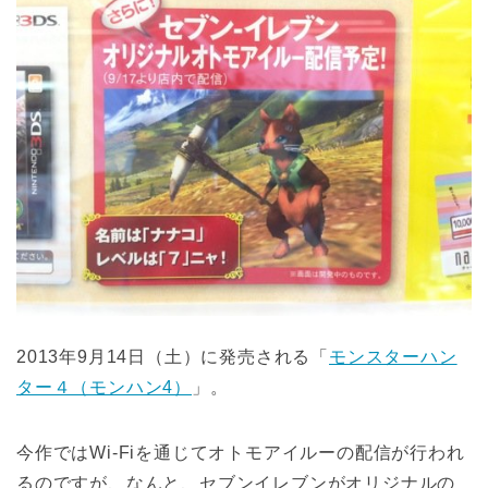
2013年9月14日（土）に発売される「
モンスターハン
ター４（モンハン4）
」。
今作ではWi-Fiを通じてオトモアイルーの配信が行われ
るのですが、なんと、セブンイレブンがオリジナルの