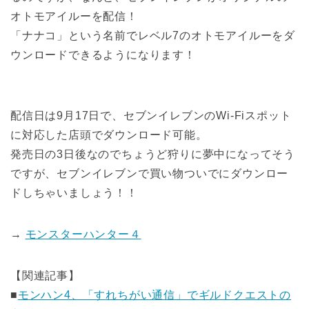
オトモアイルーを配信！
「ナナコ」という名前でレベル7のオトモアイルーをダ
ウンロードできるようになります！
配信日は9月17日で、セブンイレブンのWi-Fiスポット
に対応した店頭でダウンロード可能。
発売日の3日後なのでちょうど狩りに夢中になってそう
ですが、セブンイレブンで買い物ついでにダウンロー
ドしちゃいましょう！！
→
モンスターハンター４
【関連記事】
■
モンハン4、「すれちがい通信」でギルドクエストの