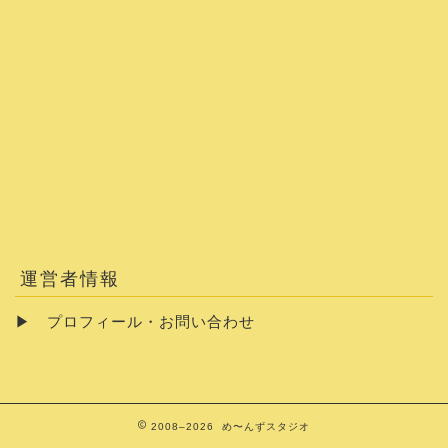
運営者情報
▶
プロフィール・お問い合わせ
2008–2026 め〜んずスタジオ