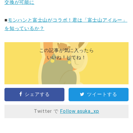
交換が可能に
■
モンハンと富士山がコラボ！君は「富士山アイルー」
を知っているか？
この記事が気に入ったら
いいね ! してね！
シェアする
ツイートする
Twitter で
Follow asuka_xp