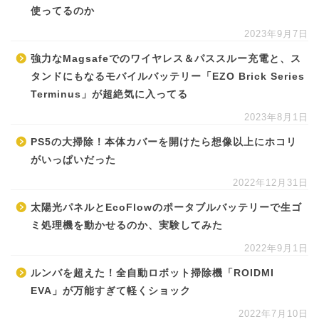
使ってるのか
2023年9月7日
強力なMagsafeでのワイヤレス＆パススルー充電と、ス
タンドにもなるモバイルバッテリー「EZO Brick Series
Terminus」が超絶気に入ってる
2023年8月1日
PS5の大掃除！本体カバーを開けたら想像以上にホコリ
がいっぱいだった
2022年12月31日
太陽光パネルとEcoFlowのポータブルバッテリーで生ゴ
ミ処理機を動かせるのか、実験してみた
2022年9月1日
ルンバを超えた！全自動ロボット掃除機「ROIDMI
EVA」が万能すぎて軽くショック
2022年7月10日