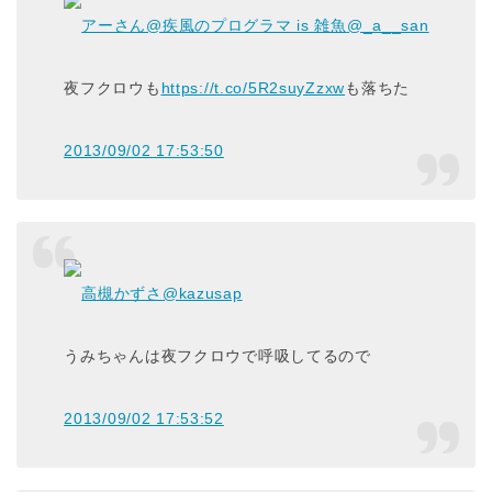
アーさん@疾風のプログラマ is 雑魚
@_a__san
夜フクロウも
https://t.co/5R2suyZzxw
も落ちた
2013/09/02 17:53:50
高槻かずさ
@kazusap
うみちゃんは夜フクロウで呼吸してるので
2013/09/02 17:53:52