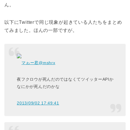
ん。
以下にTwitterで同じ現象が起きている人たちをまとめ
てみました。ほんの一部ですが。
マゎー君
@mshrx
夜フクロウが死んだのではなくてツイッターAPIか
なにかが死んだのかな
2013/09/02 17:49:41