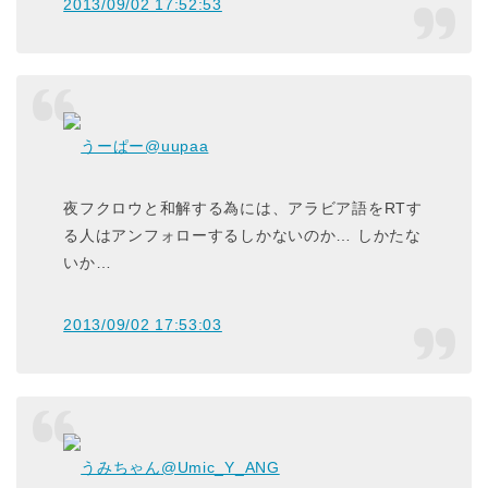
2013/09/02 17:52:53
うーぱー
@uupaa
夜フクロウと和解する為には、アラビア語をRTす
る人はアンフォローするしかないのか… しかたな
いか…
2013/09/02 17:53:03
うみちゃん
@Umic_Y_ANG