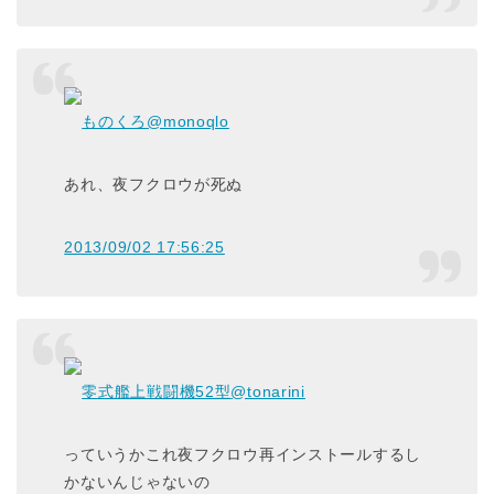
ものくろ
@monoqlo
あれ、夜フクロウが死ぬ
2013/09/02 17:56:25
零式艦上戦闘機52型
@tonarini
っていうかこれ夜フクロウ再インストールするし
かないんじゃないの