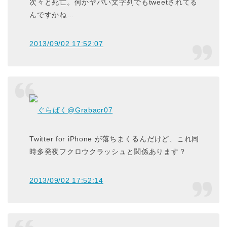
次々と死亡。何かヤバい文字列でもtweetされてる
んですかね…
2013/09/02 17:52:07
ぐらばく
@Grabacr07
Twitter for iPhone が落ちまくるんだけど、これ同
時多発夜フクロウクラッシュと関係あります？
2013/09/02 17:52:14