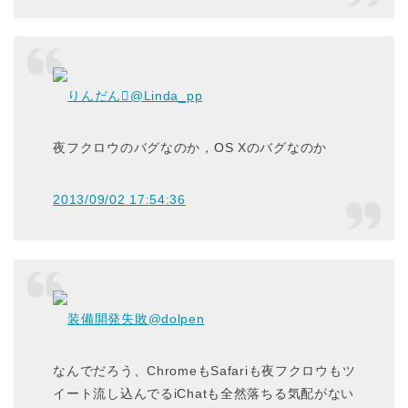
りんだん
@Linda_pp
夜フクロウのバグなのか，OS Xのバグなのか
2013/09/02 17:54:36
装備開発失敗
@dolpen
なんでだろう、ChromeもSafariも夜フクロウもツ
イート流し込んでるiChatも全然落ちる気配がない