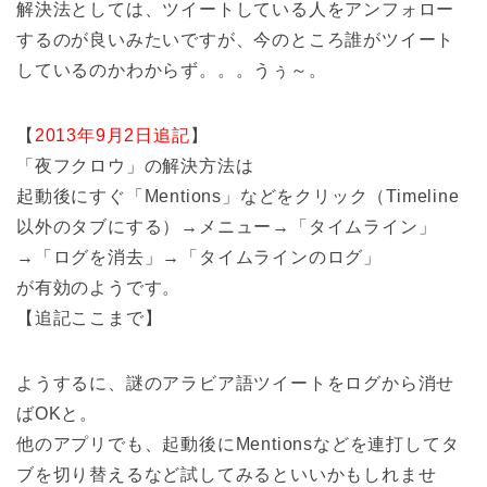
解決法としては、ツイートしている人をアンフォロー
するのが良いみたいですが、今のところ誰がツイート
しているのかわからず。。。うぅ～。
【
2013年9月2日追記
】
「夜フクロウ」の解決方法は
起動後にすぐ「Mentions」などをクリック（Timeline
以外のタブにする）→メニュー→「タイムライン」
→「ログを消去」→「タイムラインのログ」
が有効のようです。
【追記ここまで】
ようするに、謎のアラビア語ツイートをログから消せ
ばOKと。
他のアプリでも、起動後にMentionsなどを連打してタ
ブを切り替えるなど試してみるといいかもしれませ