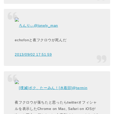
ろんりぃ
@lonely_man
echofonと夜フクロウが死んだ
2013/09/02 17:51:59
[撲滅]ボク、たーみん！[水着回]
@termin
夜フクロウが落ちたと思ったらtwitterオフィシャ
ルを表示したChrome on Mac, Safari on iOSが