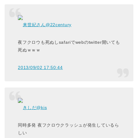
来世紀さん
@22century
夜フクロウも死ぬしsafariでwebのtwitter開いても
死ぬｗｗｗ
2013/09/02 17:50:44
きしだ
@kis
同時多発 夜フクロウクラッシュが発生しているら
しい