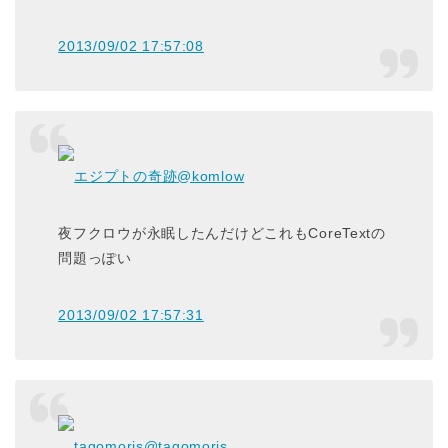
2013/09/02 17:57:08
エジプトの奇跡
@komlow
夜フクロウが永眠したんだけどこれもCoreTextの
問題っぽい
2013/09/02 17:57:31
tagomoris
@tagomoris