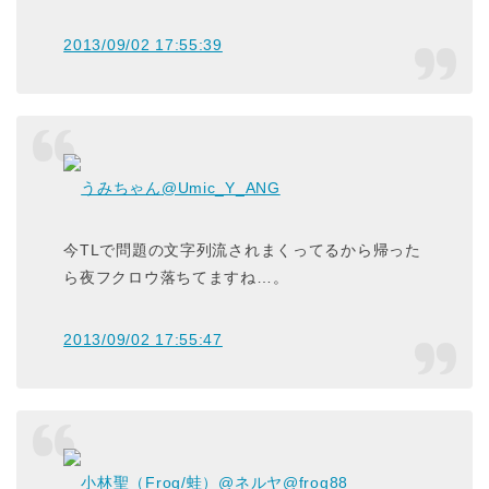
2013/09/02 17:55:39
うみちゃん
@Umic_Y_ANG
今TLで問題の文字列流されまくってるから帰った
ら夜フクロウ落ちてますね…。
2013/09/02 17:55:47
小林聖（Frog/蛙）@ネルヤ
@frog88