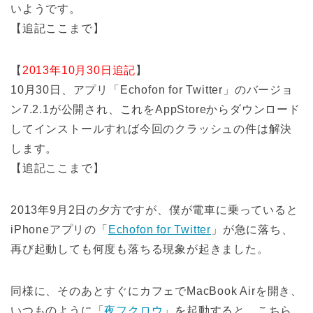
いようです。
【追記ここまで】
【
2013年10月30日追記
】
10月30日、アプリ「Echofon for Twitter」のバージョ
ン7.2.1が公開され、これをAppStoreからダウンロード
してインストールすれば今回のクラッシュの件は解決
します。
【追記ここまで】
2013年9月2日の夕方ですが、僕が電車に乗っていると
iPhoneアプリの「
Echofon for Twitter
」が急に落ち、
再び起動しても何度も落ちる現象が起きました。
同様に、そのあとすぐにカフェでMacBook Airを開き、
いつものように「
夜フクロウ
」を起動すると、こちら