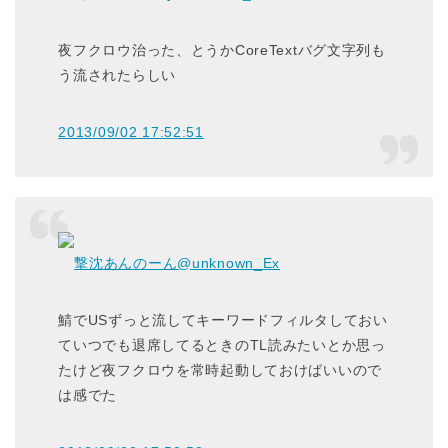
夜フクロウ治った、とうかCoreTextバグ文字列も
う流されたらしい
2013/09/02 17:52:51
撃沈あんのーん
@unknown_Ex
鯖でUSずっと流してキーワードフィルタしておい
ていつでも退席してるときのTL読みたいとか思っ
たけど夜フクロウを常時起動しておけばいいので
は感でた