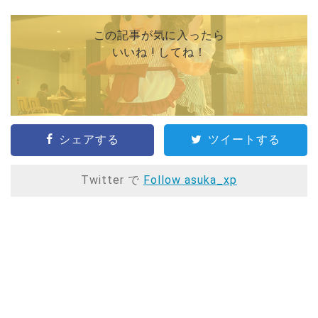
この記事が気に入ったら
いいね ! してね！
シェアする
ツイートする
Twitter で
Follow asuka_xp