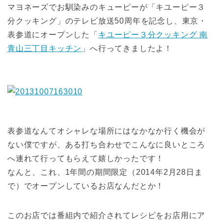
マヨネーズでお馴染みのキューピーが「キユーピー３
分クッキング」のテレビ放送50周年を記念し、東京・
表参道にオープンした「
キユーピー３分クッキング 南
青山三丁目キッチン
」へ行ってきましたよ！
表参道なんてオシャレな場所にはなかなか行く機会が
ない僕ですが、ある打ち合わせでこんなに良いところ
へ連れて行ってもらえて嬉しかったです！
なんと、これ、1年間の期間限定（2014年2月28日ま
で）でオープンしているお店なんだとか！
このお店では番組内で紹介されてレシピをお店用にア