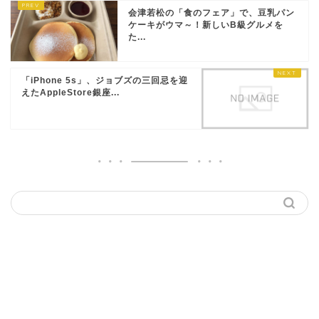
会津若松の「食のフェア」で、豆乳パン
ケーキがウマ～！新しいB級グルメを
た...
「iPhone 5s」、ジョブズの三回忌を迎
えたAppleStore銀座...