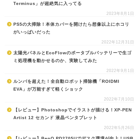
Terminus」が超絶気に入ってる
2023年8月1日
PS5の大掃除！本体カバーを開けたら想像以上にホコリ
がいっぱいだった
2022年12月31日
太陽光パネルとEcoFlowのポータブルバッテリーで生ゴ
ミ処理機を動かせるのか、実験してみた
2022年9月1日
ルンバを超えた！全自動ロボット掃除機「ROIDMI
EVA」が万能すぎて軽くショック
2022年7月10日
【レビュー】Photoshopでイラストが描ける！XP-PEN
Artist 12 セカンド 液晶ペンタブレット
2022年5月26日
【レビュー】BenQ PD2705Uでデスク環境が向上！USB