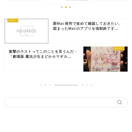
新Mac発売で改めて確認しておきたい、
固まったMacのアプリを強制終了す...
衝撃のラストってこのことを言うんだ -
「劇場版 魔法少女まどか☆マギカ...