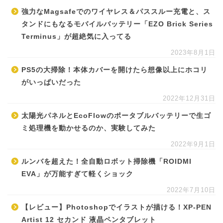
強力なMagsafeでのワイヤレス＆パススルー充電と、ス
タンドにもなるモバイルバッテリー「EZO Brick Series
Terminus」が超絶気に入ってる
2023年8月1日
PS5の大掃除！本体カバーを開けたら想像以上にホコリ
がいっぱいだった
2022年12月31日
太陽光パネルとEcoFlowのポータブルバッテリーで生ゴ
ミ処理機を動かせるのか、実験してみた
2022年9月1日
ルンバを超えた！全自動ロボット掃除機「ROIDMI
EVA」が万能すぎて軽くショック
2022年7月10日
【レビュー】Photoshopでイラストが描ける！XP-PEN
Artist 12 セカンド 液晶ペンタブレット