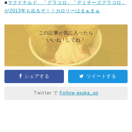
■
マクドナルド、「グラコロ」「デミチーズグラコロ」
が2013年も出るぞ！！カロリーはまぁまぁ
この記事が気に入ったら
いいね ! してね！
シェアする
ツイートする
Twitter で
Follow asuka_xp