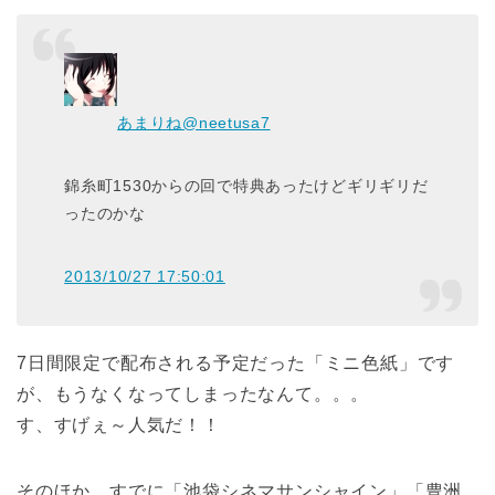
あまりね
@neetusa7
錦糸町1530からの回で特典あったけどギリギリだ
ったのかな
2013/10/27 17:50:01
7日間限定で配布される予定だった「ミニ色紙」です
が、もうなくなってしまったなんて。。。
す、すげぇ～人気だ！！
そのほか、すでに「池袋シネマサンシャイン」「豊洲