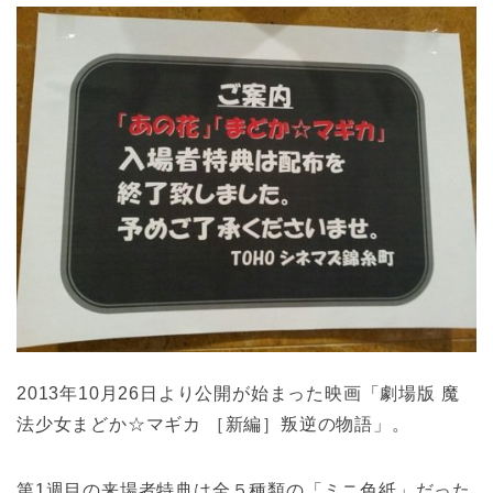
2013年10月26日より公開が始まった映画「劇場版 魔
法少女まどか☆マギカ ［新編］叛逆の物語」。
第1週目の来場者特典は全５種類の「ミニ色紙」だった