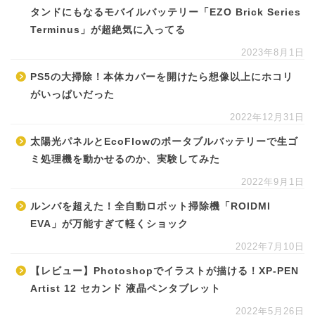
タンドにもなるモバイルバッテリー「EZO Brick Series
Terminus」が超絶気に入ってる
2023年8月1日
PS5の大掃除！本体カバーを開けたら想像以上にホコリ
がいっぱいだった
2022年12月31日
太陽光パネルとEcoFlowのポータブルバッテリーで生ゴ
ミ処理機を動かせるのか、実験してみた
2022年9月1日
ルンバを超えた！全自動ロボット掃除機「ROIDMI
EVA」が万能すぎて軽くショック
2022年7月10日
【レビュー】Photoshopでイラストが描ける！XP-PEN
Artist 12 セカンド 液晶ペンタブレット
2022年5月26日