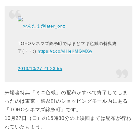
おんたま
@later_onz
TOHOシネマズ錦糸町ではまどマギ色紙の特典終
了(・・;)
https://t.co/vHIeKMGMXw
2013/10/27 21:23:55
来場者特典「ミニ色紙」の配布がすべて終了してしま
ったのは東京・錦糸町のショッピングモール内にある
「TOHOシネマズ錦糸町」です。
10月27日（日）の15時30分の上映回までは配布が行わ
れていたもよう。