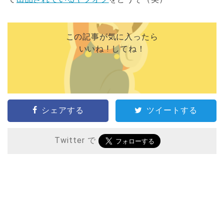
この記事が気に入ったら
いいね ! してね！
シェアする
ツイートする
Twitter で