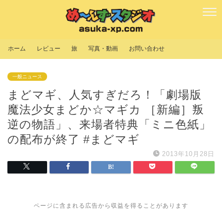
ホーム
レビュー
旅
写真・動画
お問い合わせ
一般ニュース
まどマギ、人気すぎだろ！「劇場版
魔法少女まどか☆マギカ ［新編］叛
逆の物語」、来場者特典「ミニ色紙」
の配布が終了 #まどマギ
2013年10月28日
ページに含まれる広告から収益を得ることがあります