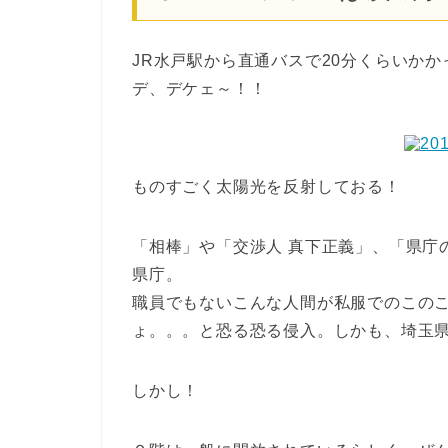
JR水戸駅から直通バスで20分くらいか
デ、デケェ～！！
ものすごく太陽光を反射しておる！
「相棒」や「交渉人 真下正義」、「県庁
県庁。
職員でもないこんな人間が私服でのこの
ょ。。。と恐る恐る侵入。しかも、埼玉
しかし！