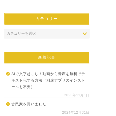
カテゴリー
新着記事
AIで文字起こし！動画から音声を無料でテ
キスト化する方法（別途アプリのインスト
ールも不要）
2025年11月1日
古民家を買いました
2024年12月31日