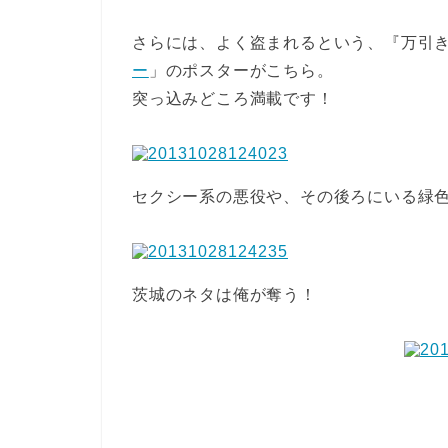
さらには、よく盗まれるという、『万引
ー
」のポスターがこちら。
突っ込みどころ満載です！
セクシー系の悪役や、その後ろにいる緑
茨城のネタは俺が奪う！