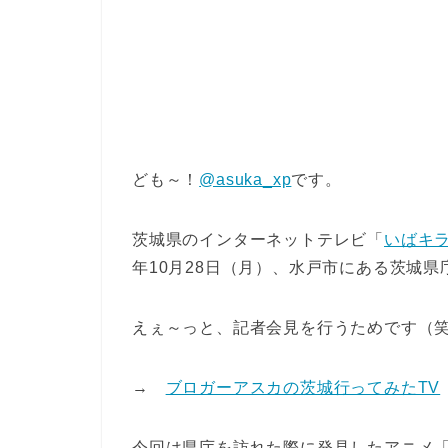
ども～！
@asuka_xp
です。
茨城県のインターネットテレビ「
いばキラ
年10月28日（月）、水戸市にある茨城
えぇ～っと、記者会見を行うためです（
→
ブロガーアスカの茨城行ってみたTV
今回は県庁を訪れた際に発見したアニメ