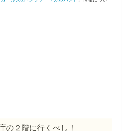
庁の２階に行くべし！