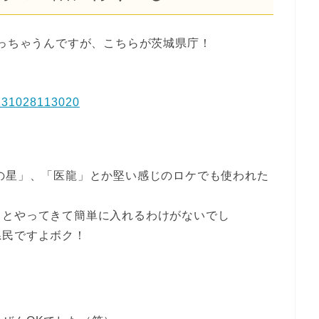
かっちゃうんですが、こちらが茨城県庁！
の星」、「医龍」とか堅い感じのロケでも使われた
ことやってきて簡単に入れるわけがないでし
県民ですよボク！