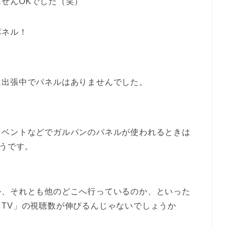
ぜんOKでした（笑）
パネル！
は出張中でパネルはありませんでした。
イベントなどでガルパンのパネルが使われるときは
そうです。
か、それとも他のどこへ行っているのか、といった
TV」の視聴数が伸びるんじゃないでしょうか