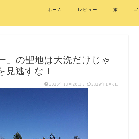
ホーム
レビュー
旅
写
ー」の聖地は大洗だけじゃ
を見逃すな！
2013年10月28日
/
2019年1月8日