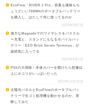
EcoFlow「RIVER 2 Pro」容量も価格もち
ょうどいい768Whのポータブルバッテリー
を購入し、はたして何に使ってるのか
2023年9月7日
強力なMagsafeでのワイヤレス＆パススル
ー充電と、スタンドにもなるモバイルバッ
テリー「EZO Brick Series Terminus」が
超絶気に入ってる
2023年8月1日
PS5の大掃除！本体カバーを開けたら想像以
上にホコリがいっぱいだった
2022年12月31日
太陽光パネルとEcoFlowのポータブルバッ
テリーで生ゴミ処理機を動かせるのか、実
験してみた