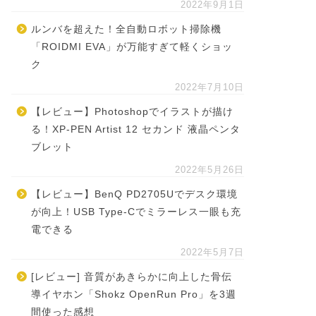
2022年9月1日
ルンバを超えた！全自動ロボット掃除機
「ROIDMI EVA」が万能すぎて軽くショッ
ク
2022年7月10日
【レビュー】Photoshopでイラストが描け
る！XP-PEN Artist 12 セカンド 液晶ペンタ
ブレット
2022年5月26日
【レビュー】BenQ PD2705Uでデスク環境
が向上！USB Type-Cでミラーレス一眼も充
電できる
2022年5月7日
[レビュー] 音質があきらかに向上した骨伝
導イヤホン「Shokz OpenRun Pro」を3週
間使った感想