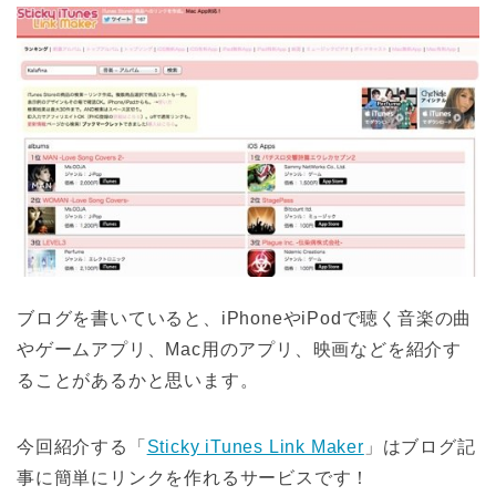
ブログを書いていると、iPhoneやiPodで聴く音楽の曲
やゲームアプリ、Mac用のアプリ、映画などを紹介す
ることがあるかと思います。
今回紹介する「
Sticky iTunes Link Maker
」はブログ記
事に簡単にリンクを作れるサービスです！