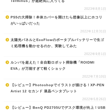
Terminus」が超絶気に入ってる
2023年8月1日
PS5の大掃除！本体カバーを開けたら想像以上にホコリ
がいっぱいだった
2022年12月31日
太陽光パネルとEcoFlowのポータブルバッテリーで生ゴ
ミ処理機を動かせるのか、実験してみた
2022年9月1日
ルンバを超えた！全自動ロボット掃除機「ROIDMI
EVA」が万能すぎて軽くショック
2022年7月10日
【レビュー】Photoshopでイラストが描ける！XP-PEN
Artist 12 セカンド 液晶ペンタブレット
2022年5月26日
【レビュー】BenQ PD2705Uでデスク環境が向上！USB