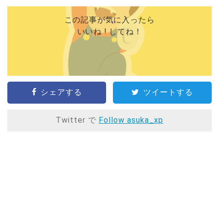
この記事が気に入ったら
いいね ! してね！
シェアする
ツイートする
Twitter で
Follow asuka_xp