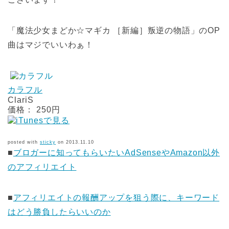
「魔法少女まどか☆マギカ ［新編］叛逆の物語」のOP
曲はマジでいいわぁ！
カラフル
ClariS
価格： 250円
posted with
sticky
on 2013.11.10
■
ブロガーに知ってもらいたいAdSenseやAmazon以外
のアフィリエイト
■
アフィリエイトの報酬アップを狙う際に、キーワード
はどう勝負したらいいのか