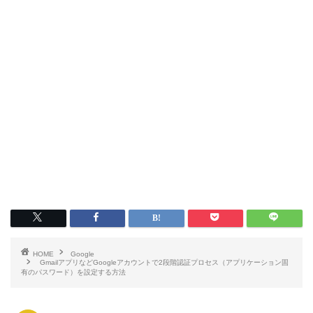
HOME
Google
GmailアプリなどGoogleアカウントで2段階認証プロセス（アプリケーション固
有のパスワード）を設定する方法