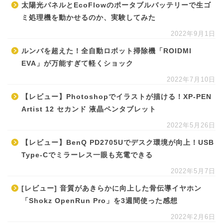
太陽光パネルとEcoFlowのポータブルバッテリーで生ゴ
ミ処理機を動かせるのか、実験してみた
2022年9月1日
ルンバを超えた！全自動ロボット掃除機「ROIDMI
EVA」が万能すぎて軽くショック
2022年7月10日
【レビュー】Photoshopでイラストが描ける！XP-PEN
Artist 12 セカンド 液晶ペンタブレット
2022年5月26日
【レビュー】BenQ PD2705Uでデスク環境が向上！USB
Type-Cでミラーレス一眼も充電できる
2022年5月7日
[レビュー] 音質があきらかに向上した骨伝導イヤホン
「Shokz OpenRun Pro」を3週間使った感想
2022年2月6日