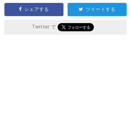
シェアする
ツイートする
Twitter で