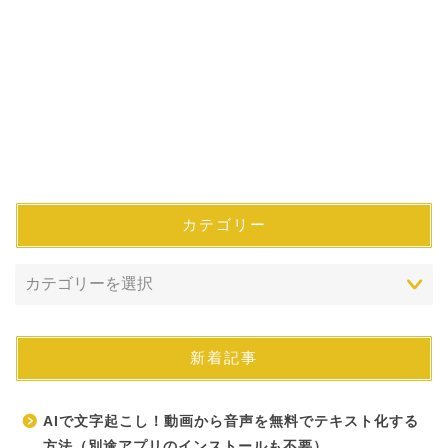
カテゴリー
新着記事
AIで文字起こし！動画から音声を無料でテキスト化する
方法（別途アプリのインストールも不要）