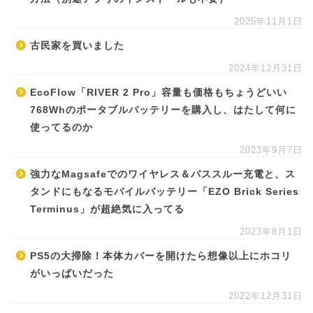
2025年11月1日
古民家を買いました
2024年12月31日
EcoFlow「RIVER 2 Pro」容量も価格もちょうどいい
768Whのポータブルバッテリーを購入し、はたして何に
使ってるのか
2023年9月7日
強力なMagsafeでのワイヤレス＆パススルー充電と、ス
タンドにもなるモバイルバッテリー「EZO Brick Series
Terminus」が超絶気に入ってる
2023年8月1日
PS5の大掃除！本体カバーを開けたら想像以上にホコリ
がいっぱいだった
2022年12月31日