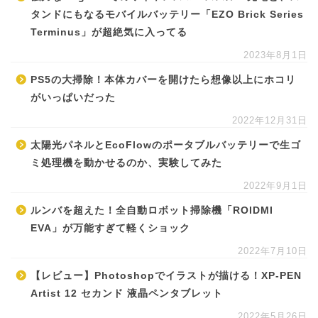
タンドにもなるモバイルバッテリー「EZO Brick Series
Terminus」が超絶気に入ってる
2023年8月1日
PS5の大掃除！本体カバーを開けたら想像以上にホコリ
がいっぱいだった
2022年12月31日
太陽光パネルとEcoFlowのポータブルバッテリーで生ゴ
ミ処理機を動かせるのか、実験してみた
2022年9月1日
ルンバを超えた！全自動ロボット掃除機「ROIDMI
EVA」が万能すぎて軽くショック
2022年7月10日
【レビュー】Photoshopでイラストが描ける！XP-PEN
Artist 12 セカンド 液晶ペンタブレット
2022年5月26日