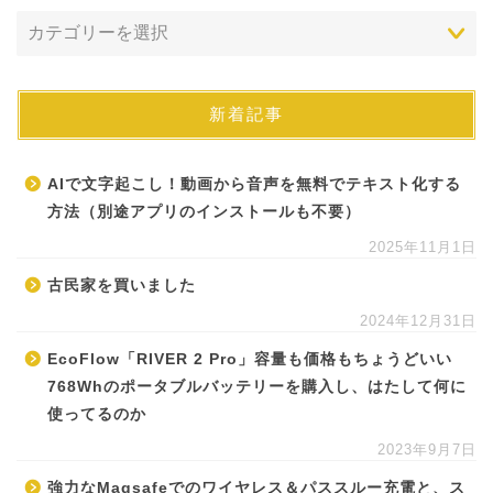
新着記事
AIで文字起こし！動画から音声を無料でテキスト化する
方法（別途アプリのインストールも不要）
2025年11月1日
古民家を買いました
2024年12月31日
EcoFlow「RIVER 2 Pro」容量も価格もちょうどいい
768Whのポータブルバッテリーを購入し、はたして何に
使ってるのか
2023年9月7日
強力なMagsafeでのワイヤレス＆パススルー充電と、ス