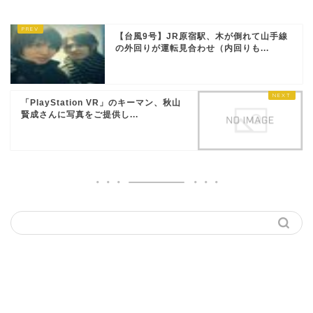
【台風9号】JR原宿駅、木が倒れて山手線
の外回りが運転見合わせ（内回りも...
「PlayStation VR」のキーマン、秋山
賢成さんに写真をご提供し...