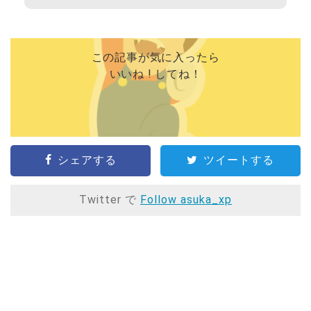
この記事が気に入ったら
いいね ! してね！
シェアする
ツイートする
Twitter で
Follow asuka_xp