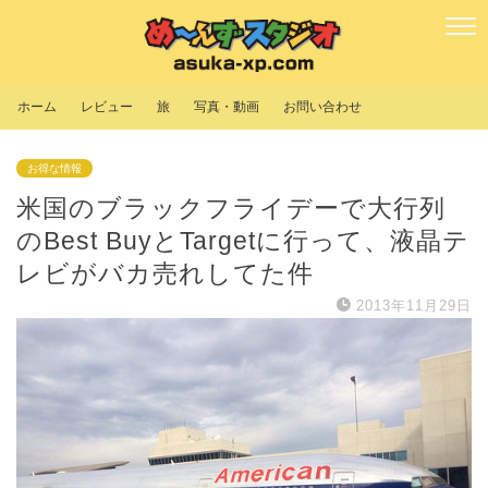
ホーム
レビュー
旅
写真・動画
お問い合わせ
お得な情報
米国のブラックフライデーで大行列
のBest BuyとTargetに行って、液晶テ
レビがバカ売れしてた件
2013年11月29日