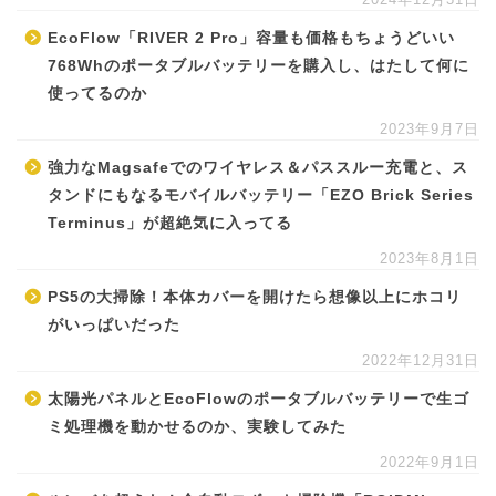
EcoFlow「RIVER 2 Pro」容量も価格もちょうどいい
768Whのポータブルバッテリーを購入し、はたして何に
使ってるのか
2023年9月7日
強力なMagsafeでのワイヤレス＆パススルー充電と、ス
タンドにもなるモバイルバッテリー「EZO Brick Series
Terminus」が超絶気に入ってる
2023年8月1日
PS5の大掃除！本体カバーを開けたら想像以上にホコリ
がいっぱいだった
2022年12月31日
太陽光パネルとEcoFlowのポータブルバッテリーで生ゴ
ミ処理機を動かせるのか、実験してみた
2022年9月1日