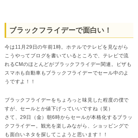
ブラックフライデーで面白い！
今は11月29日の午前1時。ホテルでテレビを見ながら
こうやってブログを書いているところで、テレビで流
れるCMのほとんどがブラックフライデー関連。ピザも
スマホも自動車もブラックフライデーでセール中のよ
うですよ！！
ブラックフライデーをちょろっと味見した程度の僕で
すが、セールとか値下げっていいですね（笑）
さて、29日（金）朝6時からセールが本格化するブラッ
クフライデー。観光を楽しみながら、ショッピングで
も面白いネタを探してこようと思います！！