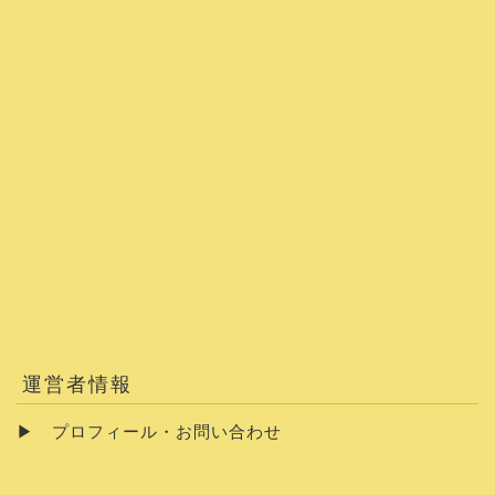
運営者情報
▶
プロフィール・お問い合わせ