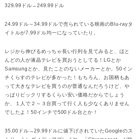
329.99ドル→249.99ドル
24.99ドル～34.99ドルで売られている映画のBlu-rayタ
イトルが7.99ドル均一になっていたり。
レジから伸びるめっちゃ長い行列を見てみると、ほと
んどの人が液晶テレビを買おうとしてる！LGとか
Samsungとか、見たことのないメーカーとか。50イン
チくらすのテレビが多かった！もちろん、お国柄もあ
って大きなテレビを買うのが普通なんだろうけど、や
っぱりビックリするくらい安い価格だからでしょう
か、１人で２～３台買って行く人も少なくありません
でしたよ！50インチで500ドル台とか！
35.00ドル→29.99ドルに値下げされていたGoogleのス