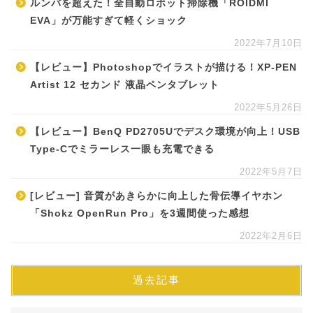
ルンバを超えた！全自動ロボット掃除機「ROIDMI
EVA」が万能すぎて軽くショック
2022年7月10日
【レビュー】Photoshopでイラストが描ける！XP-PEN
Artist 12 セカンド 液晶ペンタブレット
2022年5月26日
【レビュー】BenQ PD2705Uでデスク環境が向上！USB
Type-Cでミラーレス一眼も充電できる
2022年5月7日
[レビュー] 音質があきらかに向上した骨伝導イヤホン
「Shokz OpenRun Pro」を3週間使った感想
2022年2月6日
過去記事