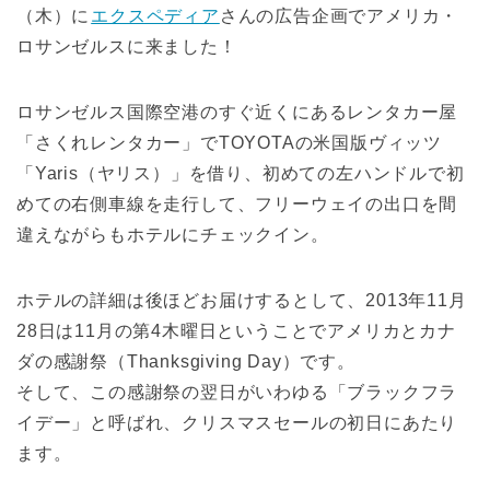
（木）に
エクスペディア
さんの広告企画でアメリカ・
ロサンゼルスに来ました！
ロサンゼルス国際空港のすぐ近くにあるレンタカー屋
「さくれレンタカー」でTOYOTAの米国版ヴィッツ
「Yaris（ヤリス）」を借り、初めての左ハンドルで初
めての右側車線を走行して、フリーウェイの出口を間
違えながらもホテルにチェックイン。
ホテルの詳細は後ほどお届けするとして、2013年11月
28日は11月の第4木曜日ということでアメリカとカナ
ダの感謝祭（Thanksgiving Day）です。
そして、この感謝祭の翌日がいわゆる「ブラックフラ
イデー」と呼ばれ、クリスマスセールの初日にあたり
ます。