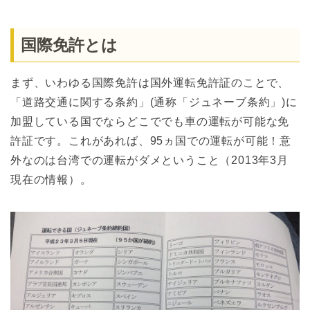
国際免許とは
まず、いわゆる国際免許は国外運転免許証のことで、
「道路交通に関する条約」(通称「ジュネーブ条約」)に
加盟している国でならどこででも車の運転が可能な免
許証です。これがあれば、95ヵ国での運転が可能！意
外なのは台湾での運転がダメということ（2013年3月
現在の情報）。