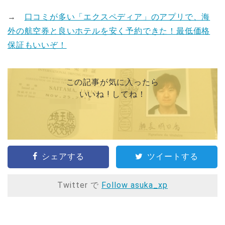
→
口コミが多い「エクスペディア」のアプリで、海
外の航空券と良いホテルを安く予約できた！最低価格
保証もいいぞ！
この記事が気に入ったら
いいね ! してね！
シェアする
ツイートする
Twitter で
Follow asuka_xp