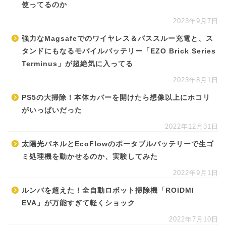
使ってるのか
2023年9月7日
強力なMagsafeでのワイヤレス＆パススルー充電と、ス
タンドにもなるモバイルバッテリー「EZO Brick Series
Terminus」が超絶気に入ってる
2023年8月1日
PS5の大掃除！本体カバーを開けたら想像以上にホコリ
がいっぱいだった
2022年12月31日
太陽光パネルとEcoFlowのポータブルバッテリーで生ゴ
ミ処理機を動かせるのか、実験してみた
2022年9月1日
ルンバを超えた！全自動ロボット掃除機「ROIDMI
EVA」が万能すぎて軽くショック
2022年7月10日