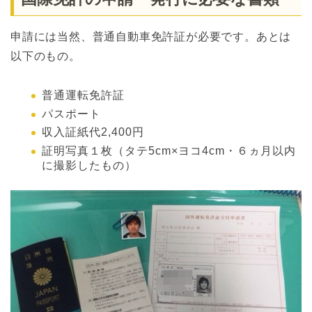
申請には当然、普通自動車免許証が必要です。あとは
以下のもの。
普通運転免許証
パスポート
収入証紙代2,400円
証明写真１枚（タテ5cm×ヨコ4cm・６ヵ月以内
に撮影したもの）