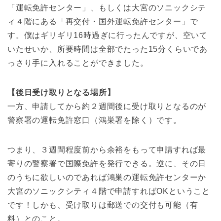
「運転免許センター」、もしくは大宮のソニックシテ
ィ４階にある「再交付・国外運転免許センター」で
す。僕はギリギリ16時過ぎに行ったんですが、空いて
いたせいか、所要時間は全部でたった15分くらいであ
っさり手に入れることができました。
【後日受け取りとなる場所】
一方、申請してから約２週間後に受け取りとなるのが
警察署の運転免許窓口（鴻巣署を除く）です。
つまり、３週間程度前から余裕をもって申請すれば最
寄りの警察署で国際免許を発行できる。逆に、その日
のうちに欲しいのであれば鴻巣の運転免許センターか
大宮のソニックシティ４階で申請すればOKということ
です！しかも、受け取りは郵送での交付も可能（有
料）とのこと。