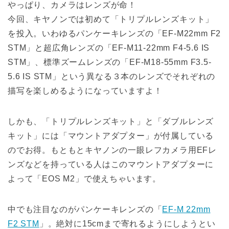
やっぱり、カメラはレンズが命！
今回、キヤノンでは初めて「トリプルレンズキット」
を投入。いわゆるパンケーキレンズの「EF-M22mm F2
STM」と超広角レンズの「EF-M11-22mm F4-5.6 IS
STM」、標準ズームレンズの「EF-M18-55mm F3.5-
5.6 IS STM」という異なる３本のレンズでそれぞれの
描写を楽しめるようになっていますよ！
しかも、「トリプルレンズキット」と「ダブルレンズ
キット」には「マウントアダプター」が付属している
のでお得。もともとキヤノンの一眼レフカメラ用EFレ
ンズなどを持っている人はこのマウントアダプターに
よって「EOS M2」で使えちゃいます。
中でも注目なのがパンケーキレンズの「
EF-M 22mm
F2 STM
」。絶対に15cmまで寄れるようにしようとい