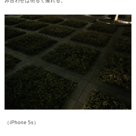
み合わせは明るく撮れる。
（iPhone 5s）