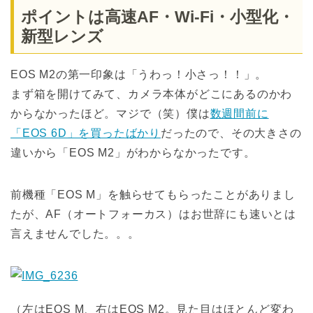
ポイントは高速AF・Wi-Fi・小型化・
新型レンズ
EOS M2の第一印象は「うわっ！小さっ！！」。
まず箱を開けてみて、カメラ本体がどこにあるのかわ
からなかったほど。マジで（笑）僕は
数週間前に
「EOS 6D」を買ったばかり
だったので、その大きさの
違いから「EOS M2」がわからなかったです。
前機種「EOS M」を触らせてもらったことがありまし
たが、AF（オートフォーカス）はお世辞にも速いとは
言えませんでした。。。
（左はEOS M、右はEOS M2。見た目はほとんど変わ