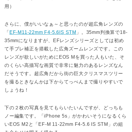
用）
さらに、僕がいいなぁ～と思ったのが超広角レンズの
「
EF-M11-22mm F4-5.6IS STM
」。35mm判換算で18-
35mmになりますが、EFレンズシリーズとしては初め
て手ブレ補正を搭載した広角ズームレンズです。この
レンズが欲しいがためにEOS Mを買った人もいた、そ
のくらい高描写な画質で非常に魅力のあるレンズなん
だそうです。超広角だから街の巨大クリスマスツリー
を撮るときなんかは下からてっぺんまで撮りやすいで
しょうね！
下の２枚の写真を見てもらいたいんですが、どっちも
ノー編集です。「iPhone 5s」がかわいそうになるくら
いEOS M2と「EF-M 11-22mm F4-5.6 IS STM」の組