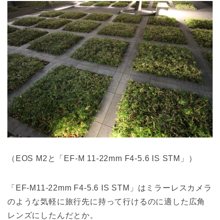
（EOS M2と「EF-M 11-22mm F4-5.6 IS STM」）
「EF-M11-22mm F4-5.6 IS STM」はミラーレスカメラ
のような気軽に旅行先に持って行けるのに適した広角
レンズにしたんだとか。