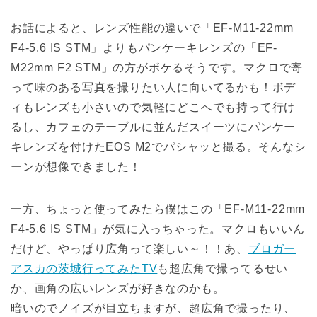
お話によると、レンズ性能の違いで「EF-M11-22mm
F4-5.6 IS STM」よりもパンケーキレンズの「EF-
M22mm F2 STM」の方がボケるそうです。マクロで寄
って味のある写真を撮りたい人に向いてるかも！ボデ
ィもレンズも小さいので気軽にどこへでも持って行け
るし、カフェのテーブルに並んだスイーツにパンケー
キレンズを付けたEOS M2でパシャッと撮る。そんなシ
ーンが想像できました！
一方、ちょっと使ってみたら僕はこの「EF-M11-22mm
F4-5.6 IS STM」が気に入っちゃった。マクロもいいん
だけど、やっぱり広角って楽しい～！！あ、
ブロガー
アスカの茨城行ってみたTV
も超広角で撮ってるせい
か、画角の広いレンズが好きなのかも。
暗いのでノイズが目立ちますが、超広角で撮ったり、