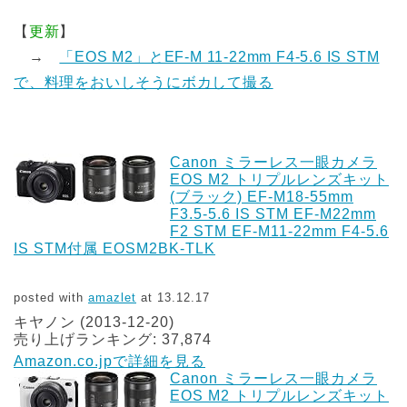
【
更新
】
→
「EOS M2」とEF-M 11-22mm F4-5.6 IS STM
で、料理をおいしそうにボカして撮る
Canon ミラーレス一眼カメラ
EOS M2 トリプルレンズキット
(ブラック) EF-M18-55mm
F3.5-5.6 IS STM EF-M22mm
F2 STM EF-M11-22mm F4-5.6
IS STM付属 EOSM2BK-TLK
posted with
amazlet
at 13.12.17
キヤノン (2013-12-20)
売り上げランキング: 37,874
Amazon.co.jpで詳細を見る
Canon ミラーレス一眼カメラ
EOS M2 トリプルレンズキット