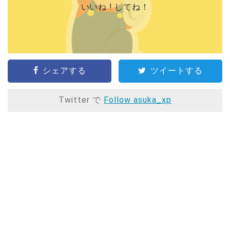
いいね ! してね！
シェアする
ツイートする
Twitter で
Follow asuka_xp