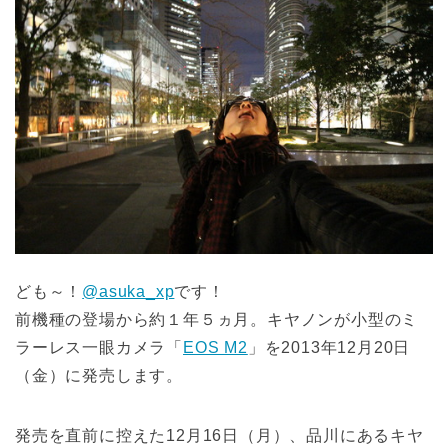
ども～！
@asuka_xp
です！
前機種の登場から約１年５ヵ月。キヤノンが小型のミ
ラーレス一眼カメラ「
EOS M2
」を2013年12月20日
（金）に発売します。
発売を直前に控えた12月16日（月）、品川にあるキヤ