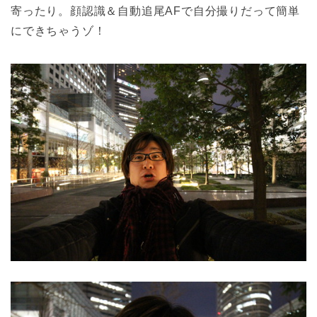
寄ったり。顔認識＆自動追尾AFで自分撮りだって簡単
にできちゃうゾ！