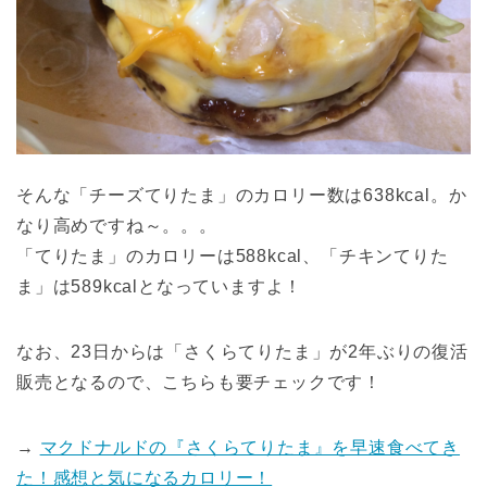
そんな「チーズてりたま」のカロリー数は638kcal。か
なり高めですね～。。。
「てりたま」のカロリーは588kcal、「チキンてりた
ま」は589kcalとなっていますよ！
なお、23日からは「さくらてりたま」が2年ぶりの復活
販売となるので、こちらも要チェックです！
→
マクドナルドの『さくらてりたま』を早速食べてき
た！感想と気になるカロリー！