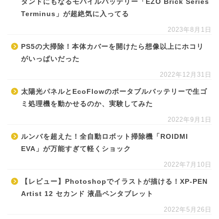
タンドにもなるモバイルバッテリー「EZO Brick Series
Terminus」が超絶気に入ってる
2023年8月1日
PS5の大掃除！本体カバーを開けたら想像以上にホコリ
がいっぱいだった
2022年12月31日
太陽光パネルとEcoFlowのポータブルバッテリーで生ゴ
ミ処理機を動かせるのか、実験してみた
2022年9月1日
ルンバを超えた！全自動ロボット掃除機「ROIDMI
EVA」が万能すぎて軽くショック
2022年7月10日
【レビュー】Photoshopでイラストが描ける！XP-PEN
Artist 12 セカンド 液晶ペンタブレット
2022年5月26日