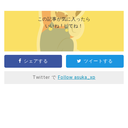
この記事が気に入ったら
いいね ! してね！
シェアする
ツイートする
Twitter で
Follow asuka_xp