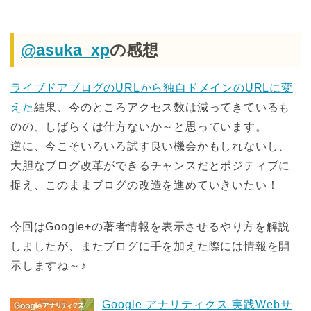
@asuka_xp
の感想
ライブドアブログのURLから独自ドメインのURLに変
えた
結果、今のところアクセス数は減ってきているも
のの、しばらくは仕方ないか～と思っています。
逆に、今こそいろいろ試す良い機会かもしれないし、
大胆なブログ改革ができるチャンスだとポジティブに
捉え、このままブログの改造を進めていきいたい！
今回はGoogle+の著者情報を表示させるやり方を解説
しましたが、またブログに手を加えた際には情報を開
示しますね～♪
Google アナリティクス 実践Webサ