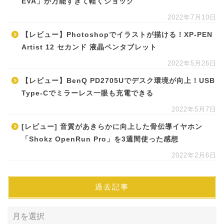
EVA」が万能すぎて軽くショック
2022年7月10日
【レビュー】Photoshopでイラストが描ける！XP-PEN
Artist 12 セカンド 液晶ペンタブレット
2022年5月26日
【レビュー】BenQ PD2705Uでデスク環境が向上！USB
Type-Cでミラーレス一眼も充電できる
2022年5月7日
[レビュー] 音質があきらかに向上した骨伝導イヤホン
「Shokz OpenRun Pro」を3週間使った感想
2022年2月6日
過去記事