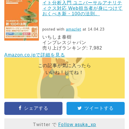
イト分析入門 ユニバーサルアナリテ
ィクス対応 Web担当者が身につけて
おくべき新・100の法則。
posted with
amazlet
at 14.04.23
いちしま泰樹
インプレスジャパン
売り上げランキング: 7,982
Amazon.co.jpで詳細を見る
この記事が気に入ったら
いいね ! してね！
シェアする
ツイートする
Twitter で
Follow asuka_xp