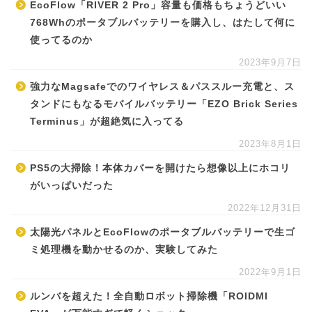
EcoFlow「RIVER 2 Pro」容量も価格もちょうどいい
768Whのポータブルバッテリーを購入し、はたして何に
使ってるのか
2023年9月7日
強力なMagsafeでのワイヤレス＆パススルー充電と、ス
タンドにもなるモバイルバッテリー「EZO Brick Series
Terminus」が超絶気に入ってる
2023年8月1日
PS5の大掃除！本体カバーを開けたら想像以上にホコリ
がいっぱいだった
2022年12月31日
太陽光パネルとEcoFlowのポータブルバッテリーで生ゴ
ミ処理機を動かせるのか、実験してみた
2022年9月1日
ルンバを超えた！全自動ロボット掃除機「ROIDMI